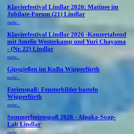
Klavierfestival Lindlar 2026: Matinee im
Jubilate-Forum (21) Lindlar
mehr...
Klavierfestival Lindlar 2026 -Konzertabend
mit Amelie Westerkamp und Yuri Chayama
- (Nr. 22) Lindlar
mehr...
Gipsgießen im KuBa Wipperfürth
mehr...
Ferienspaß: Fensterbilder basteln
Wipperfürth
mehr...
Sommerferienspaß 2026 - Alpaka-Soap-
Lab Lindlar
mehr...