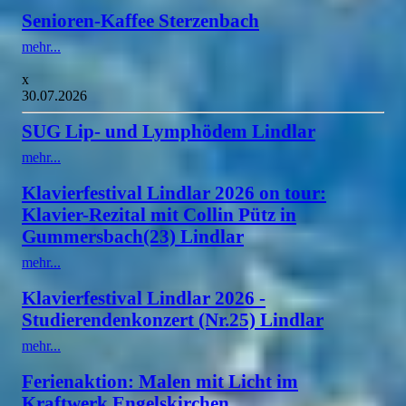
Senioren-Kaffee Sterzenbach
mehr...
x
30.07.2026
SUG Lip- und Lymphödem Lindlar
mehr...
Klavierfestival Lindlar 2026 on tour:
Klavier-Rezital mit Collin Pütz in
Gummersbach(23) Lindlar
mehr...
Klavierfestival Lindlar 2026 -
Studierendenkonzert (Nr.25) Lindlar
mehr...
Ferienaktion: Malen mit Licht im
Kraftwerk Engelskirchen