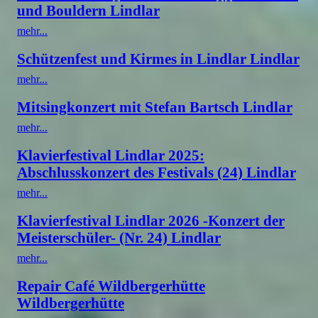
und Bouldern Lindlar
mehr...
Schützenfest und Kirmes in Lindlar Lindlar
mehr...
Mitsingkonzert mit Stefan Bartsch Lindlar
mehr...
Klavierfestival Lindlar 2025:
Abschlusskonzert des Festivals (24) Lindlar
mehr...
Klavierfestival Lindlar 2026 -Konzert der
Meisterschüler- (Nr. 24) Lindlar
mehr...
Repair Café Wildbergerhütte
Wildbergerhütte