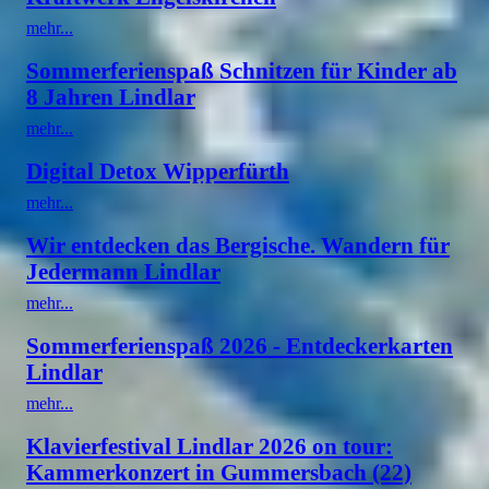
mehr...
Sommerferienspaß Schnitzen für Kinder ab
8 Jahren Lindlar
mehr...
Digital Detox Wipperfürth
mehr...
Wir entdecken das Bergische. Wandern für
Jedermann Lindlar
mehr...
Sommerferienspaß 2026 - Entdeckerkarten
Lindlar
mehr...
Klavierfestival Lindlar 2026 on tour:
Kammerkonzert in Gummersbach (22)