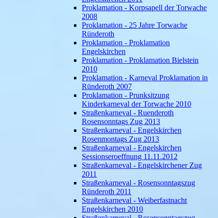
Proklamation - Korpsapell der Torwache
2008
Proklamation - 25 Jahre Torwache
Ründeroth
Proklamation - Proklamation
Engelskirchen
Proklamation - Proklamation Bielstein
2010
Proklamation - Karneval Proklamation in
Ründeroth 2007
Proklamation - Prunksitzung
Kinderkarneval der Torwache 2010
Straßenkarneval - Ruenderoth
Rosensonntags Zug 2013
Straßenkarneval - Engelskirchen
Rosenmontags Zug 2013
Straßenkarneval - Engelskirchen
Sessionseroeffnung 11.11.2012
Straßenkarneval - Engelskirchener Zug
2011
Straßenkarneval - Rosensonntagszug
Ründeroth 2011
Straßenkarneval - Weiberfastnacht
Engelskirchen 2010
Straßenkarneval - Rosensonntagszug