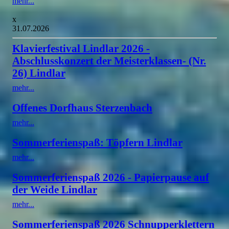
mehr...
x
31.07.2026
Klavierfestival Lindlar 2026 -
Abschlusskonzert der Meisterklassen- (Nr.
26) Lindlar
mehr...
Offenes Dorfhaus Sterzenbach
mehr...
Sommerferienspaß: Töpfern Lindlar
mehr...
Sommerferienspaß 2026 - Papierpause auf
der Weide Lindlar
mehr...
Sommerferienspaß 2026 Schnupperklettern