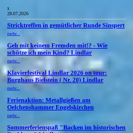
x
28.07.2026
Stricktreffen in gemütlicher Runde Sinspert
mehr...
Geh mit keinem Fremden mit!? - Wie
schütze ich mein Kind? Lindlar
mehr...
Klavierfestival Lindlar 2026 on tour:
Burghaus Bielstein ( Nr. 20) Lindlar
mehr...
Ferienaktion: Metallgießen am
Oelchenshammer Engelskirchen
mehr...
Sommerferienspaß "Backen im historischen