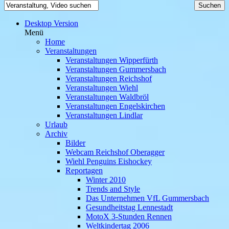
Desktop Version
Menü
Home
Veranstaltungen
Veranstaltungen Wipperfürth
Veranstaltungen Gummersbach
Veranstaltungen Reichshof
Veranstaltungen Wiehl
Veranstaltungen Waldbröl
Veranstaltungen Engelskirchen
Veranstaltungen Lindlar
Urlaub
Archiv
Bilder
Webcam Reichshof Oberagger
Wiehl Penguins Eishockey
Reportagen
Winter 2010
Trends and Style
Das Unternehmen VfL Gummersbach
Gesundheitstag Lennestadt
MotoX 3-Stunden Rennen
Weltkindertag 2006