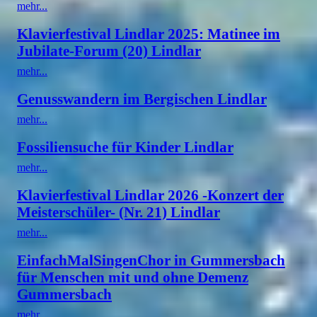
mehr...
Klavierfestival Lindlar 2025: Matinee im
Jubilate-Forum (20) Lindlar
mehr...
Genusswandern im Bergischen Lindlar
mehr...
Fossiliensuche für Kinder Lindlar
mehr...
Klavierfestival Lindlar 2026 -Konzert der
Meisterschüler- (Nr. 21) Lindlar
mehr...
EinfachMalSingenChor in Gummersbach
für Menschen mit und ohne Demenz
Gummersbach
mehr...