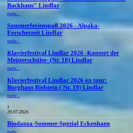
Backhaus" Lindlar
mehr...
Sommerferienspaß 2026 - Alpaka-
Forscherzeit Lindlar
mehr...
Klavierfestival Lindlar 2026 -Konzert der
Meisterschüler- (Nr. 18) Lindlar
mehr...
Klavierfestival Lindlar 2026 on tour:
Burghaus Bielstein ( Nr. 19) Lindlar
mehr...
x
29.07.2026
Biodanza-Sommer-Spezial Eckenhaen
mehr...