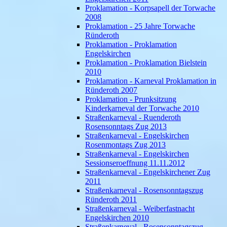
Proklamation - Korpsapell der Torwache
2008
Proklamation - 25 Jahre Torwache
Ründeroth
Proklamation - Proklamation
Engelskirchen
Proklamation - Proklamation Bielstein
2010
Proklamation - Karneval Proklamation in
Ründeroth 2007
Proklamation - Prunksitzung
Kinderkarneval der Torwache 2010
Straßenkarneval - Ruenderoth
Rosensonntags Zug 2013
Straßenkarneval - Engelskirchen
Rosenmontags Zug 2013
Straßenkarneval - Engelskirchen
Sessionseroeffnung 11.11.2012
Straßenkarneval - Engelskirchener Zug
2011
Straßenkarneval - Rosensonntagszug
Ründeroth 2011
Straßenkarneval - Weiberfastnacht
Engelskirchen 2010
Straßenkarneval - Rosensonntagszug