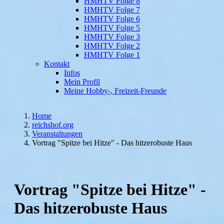
HMHTV Folge 8
HMHTV Folge 7
HMHTV Folge 6
HMHTV Folge 5
HMHTV Folge 3
HMHTV Folge 2
HMHTV Folge 1
Kontakt
Infos
Mein Profil
Meine Hobby-, Freizeit-Freunde
Home
reichshof.org
Veranstaltungen
Vortrag "Spitze bei Hitze" - Das hitzerobuste Haus
Vortrag "Spitze bei Hitze" -
Das hitzerobuste Haus