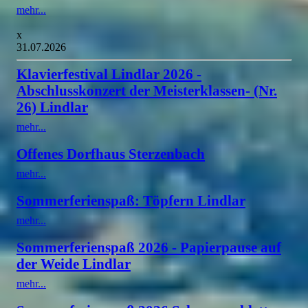
mehr...
x
31.07.2026
Klavierfestival Lindlar 2026 -
Abschlusskonzert der Meisterklassen- (Nr.
26) Lindlar
mehr...
Offenes Dorfhaus Sterzenbach
mehr...
Sommerferienspaß: Töpfern Lindlar
mehr...
Sommerferienspaß 2026 - Papierpause auf
der Weide Lindlar
mehr...