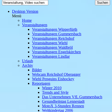
Desktop Version
Menü
Home
Veranstaltungen
Veranstaltungen Wipperfürth
Veranstaltungen Gummersbach
Veranstaltungen Reichshof
Veranstaltungen Wiehl
Veranstaltungen Waldbröl
Veranstaltungen Engelskirchen
Veranstaltungen Lindlar
Urlaub
Archiv
Bilder
Webcam Reichshof Oberagger
Wiehl Penguins Eishockey
Reportagen
Winter 2010
Trends and Style
Das Unternehmen VfL Gummersbach
Gesundheitstag Lennestadt
MotoX 3-Stunden Rennen
Weltkindertag 2006