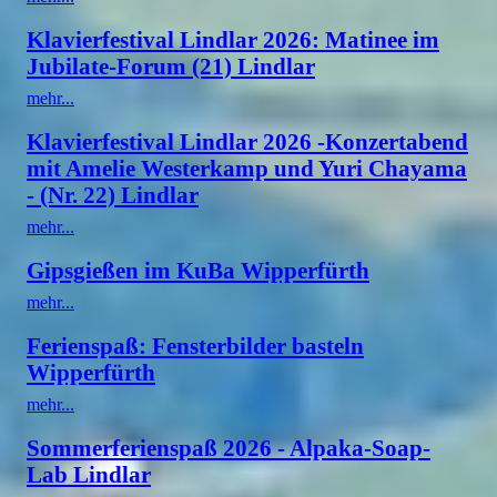
Klavierfestival Lindlar 2026: Matinee im
Jubilate-Forum (21) Lindlar
mehr...
Klavierfestival Lindlar 2026 -Konzertabend
mit Amelie Westerkamp und Yuri Chayama
- (Nr. 22) Lindlar
mehr...
Gipsgießen im KuBa Wipperfürth
mehr...
Ferienspaß: Fensterbilder basteln
Wipperfürth
mehr...
Sommerferienspaß 2026 - Alpaka-Soap-
Lab Lindlar