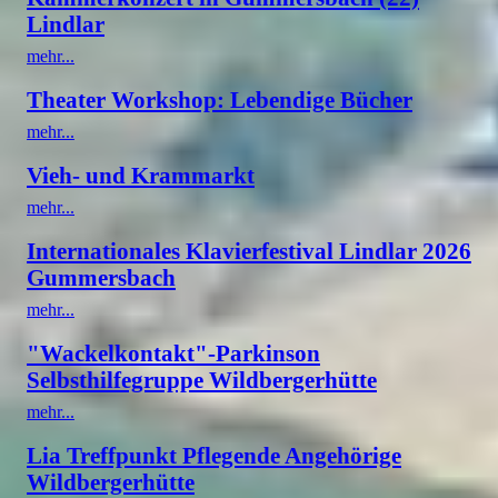
Lindlar
mehr...
Theater Workshop: Lebendige Bücher
mehr...
Vieh- und Krammarkt
mehr...
Internationales Klavierfestival Lindlar 2026
Gummersbach
mehr...
"Wackelkontakt"-Parkinson
Selbsthilfegruppe Wildbergerhütte
mehr...
Lia Treffpunkt Pflegende Angehörige
Wildbergerhütte