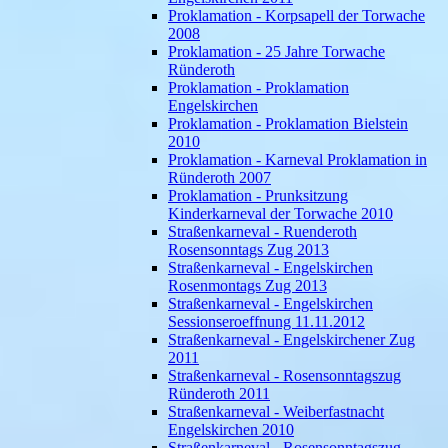
Proklamation - Korpsapell der Torwache
2008
Proklamation - 25 Jahre Torwache
Ründeroth
Proklamation - Proklamation
Engelskirchen
Proklamation - Proklamation Bielstein
2010
Proklamation - Karneval Proklamation in
Ründeroth 2007
Proklamation - Prunksitzung
Kinderkarneval der Torwache 2010
Straßenkarneval - Ruenderoth
Rosensonntags Zug 2013
Straßenkarneval - Engelskirchen
Rosenmontags Zug 2013
Straßenkarneval - Engelskirchen
Sessionseroeffnung 11.11.2012
Straßenkarneval - Engelskirchener Zug
2011
Straßenkarneval - Rosensonntagszug
Ründeroth 2011
Straßenkarneval - Weiberfastnacht
Engelskirchen 2010
Straßenkarneval - Rosensonntagszug