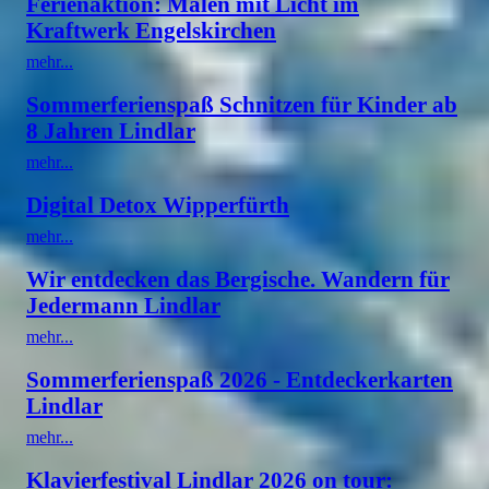
Ferienaktion: Malen mit Licht im
Kraftwerk Engelskirchen
mehr...
Sommerferienspaß Schnitzen für Kinder ab
8 Jahren Lindlar
mehr...
Digital Detox Wipperfürth
mehr...
Wir entdecken das Bergische. Wandern für
Jedermann Lindlar
mehr...
Sommerferienspaß 2026 - Entdeckerkarten
Lindlar
mehr...
Klavierfestival Lindlar 2026 on tour: