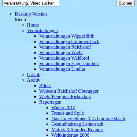
Desktop Version
Menü
Home
Veranstaltungen
Veranstaltungen Wipperfürth
Veranstaltungen Gummersbach
Veranstaltungen Reichshof
Veranstaltungen Wiehl
Veranstaltungen Waldbröl
Veranstaltungen Engelskirchen
Veranstaltungen Lindlar
Urlaub
Archiv
Bilder
Webcam Reichshof Oberagger
Wiehl Penguins Eishockey
Reportagen
Winter 2010
Trends and Style
Das Unternehmen VfL Gummersbach
Gesundheitstag Lennestadt
MotoX 3-Stunden Rennen
Weltkindertag 2006