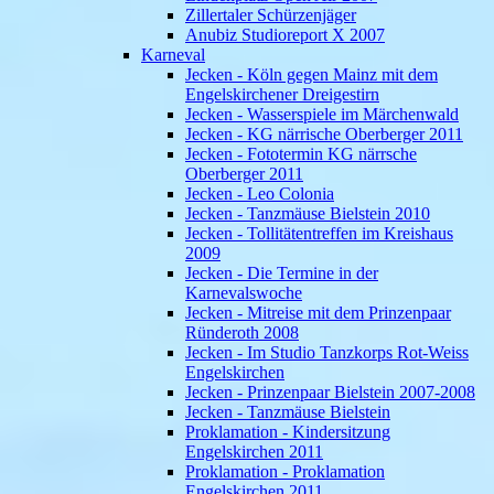
Zillertaler Schürzenjäger
Anubiz Studioreport X 2007
Karneval
Jecken - Köln gegen Mainz mit dem
Engelskirchener Dreigestirn
Jecken - Wasserspiele im Märchenwald
Jecken - KG närrische Oberberger 2011
Jecken - Fototermin KG närrsche
Oberberger 2011
Jecken - Leo Colonia
Jecken - Tanzmäuse Bielstein 2010
Jecken - Tollitätentreffen im Kreishaus
2009
Jecken - Die Termine in der
Karnevalswoche
Jecken - Mitreise mit dem Prinzenpaar
Ründeroth 2008
Jecken - Im Studio Tanzkorps Rot-Weiss
Engelskirchen
Jecken - Prinzenpaar Bielstein 2007-2008
Jecken - Tanzmäuse Bielstein
Proklamation - Kindersitzung
Engelskirchen 2011
Proklamation - Proklamation
Engelskirchen 2011