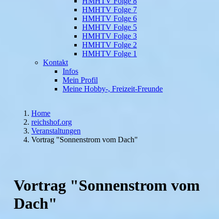
HMHTV Folge 8
HMHTV Folge 7
HMHTV Folge 6
HMHTV Folge 5
HMHTV Folge 3
HMHTV Folge 2
HMHTV Folge 1
Kontakt
Infos
Mein Profil
Meine Hobby-, Freizeit-Freunde
Home
reichshof.org
Veranstaltungen
Vortrag "Sonnenstrom vom Dach"
Vortrag "Sonnenstrom vom
Dach"