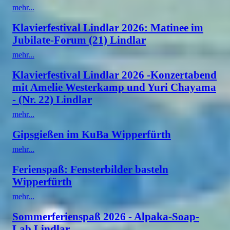
mehr...
Klavierfestival Lindlar 2026: Matinee im
Jubilate-Forum (21) Lindlar
mehr...
Klavierfestival Lindlar 2026 -Konzertabend
mit Amelie Westerkamp und Yuri Chayama
- (Nr. 22) Lindlar
mehr...
Gipsgießen im KuBa Wipperfürth
mehr...
Ferienspaß: Fensterbilder basteln
Wipperfürth
mehr...
Sommerferienspaß 2026 - Alpaka-Soap-
Lab Lindlar