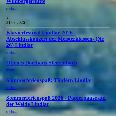
Wildbergerhütte
mehr...
x
31.07.2026
Klavierfestival Lindlar 2026 -
Abschlusskonzert der Meisterklassen- (Nr.
26) Lindlar
mehr...
Offenes Dorfhaus Sterzenbach
mehr...
Sommerferienspaß: Töpfern Lindlar
mehr...
Sommerferienspaß 2026 - Papierpause auf
der Weide Lindlar
mehr...