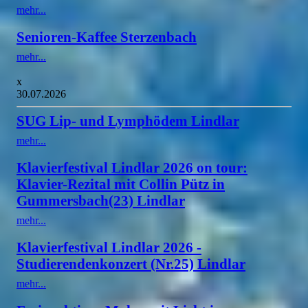
mehr...
Senioren-Kaffee Sterzenbach
mehr...
x
30.07.2026
SUG Lip- und Lymphödem Lindlar
mehr...
Klavierfestival Lindlar 2026 on tour:
Klavier-Rezital mit Collin Pütz in
Gummersbach(23) Lindlar
mehr...
Klavierfestival Lindlar 2026 -
Studierendenkonzert (Nr.25) Lindlar
mehr...