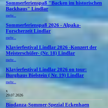
Sommerferienspaß "Backen im historischen
Backhaus" Lindlar
mehr...
Sommerferienspaß 2026 - Alpaka-
Forscherzeit Lindlar
mehr...
Klavierfestival Lindlar 2026 -Konzert der
Meisterschüler- (Nr. 18) Lindlar
mehr...
Klavierfestival Lindlar 2026 on tour:
Burghaus Bielstein ( Nr. 19) Lindlar
mehr...
x
29.07.2026
Biodanza-Sommer-Spezial Eckenhaen