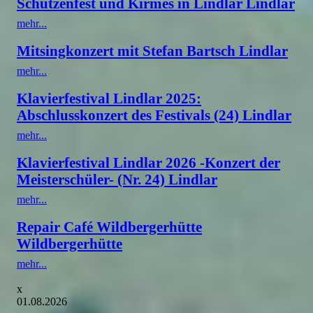
Schützenfest und Kirmes in Lindlar Lindlar
mehr...
Mitsingkonzert mit Stefan Bartsch Lindlar
mehr...
Klavierfestival Lindlar 2025:
Abschlusskonzert des Festivals (24) Lindlar
mehr...
Klavierfestival Lindlar 2026 -Konzert der
Meisterschüler- (Nr. 24) Lindlar
mehr...
Repair Café Wildbergerhütte
Wildbergerhütte
mehr...
x
01.08.2026