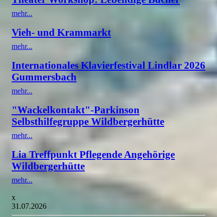
mehr...
Vieh- und Krammarkt
mehr...
Internationales Klavierfestival Lindlar 2026
Gummersbach
mehr...
"Wackelkontakt"-Parkinson
Selbsthilfegruppe Wildbergerhütte
mehr...
Lia Treffpunkt Pflegende Angehörige
Wildbergerhütte
mehr...
x
31.07.2026