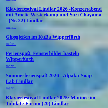
Klavierfestival Lindlar 2026 -Konzertabend
mit Amelie Westerkamp und Yuri Chayama
- (Nr. 22) Lindlar
mehr...
Gipsgießen im KuBa Wipperfürth
mehr...
Ferienspaß: Fensterbilder basteln
Wipperfürth
mehr...
Sommerferienspaß 2026 - Alpaka-Soap-
Lab Lindlar
mehr...
Klavierfestival Lindlar 2025: Matinee im
Jubilate-Forum (20) Lindlar