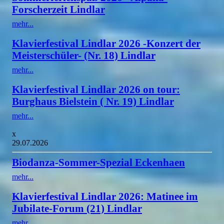
Forscherzeit Lindlar
mehr...
Klavierfestival Lindlar 2026 -Konzert der
Meisterschüler- (Nr. 18) Lindlar
mehr...
Klavierfestival Lindlar 2026 on tour:
Burghaus Bielstein ( Nr. 19) Lindlar
mehr...
x
29.07.2026
Biodanza-Sommer-Spezial Eckenhaen
mehr...
Klavierfestival Lindlar 2026: Matinee im
Jubilate-Forum (21) Lindlar
mehr...