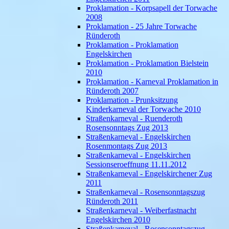
Proklamation - Korpsapell der Torwache
2008
Proklamation - 25 Jahre Torwache
Ründeroth
Proklamation - Proklamation
Engelskirchen
Proklamation - Proklamation Bielstein
2010
Proklamation - Karneval Proklamation in
Ründeroth 2007
Proklamation - Prunksitzung
Kinderkarneval der Torwache 2010
Straßenkarneval - Ruenderoth
Rosensonntags Zug 2013
Straßenkarneval - Engelskirchen
Rosenmontags Zug 2013
Straßenkarneval - Engelskirchen
Sessionseroeffnung 11.11.2012
Straßenkarneval - Engelskirchener Zug
2011
Straßenkarneval - Rosensonntagszug
Ründeroth 2011
Straßenkarneval - Weiberfastnacht
Engelskirchen 2010
Straßenkarneval - Rosensonntagszug