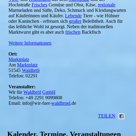
Hochstraße
Frisches
Gemüse und Obst, Käse,
regionale
Marmeladen und Säfte, Deko, Schmuck und Kleidungwarten
auf Käuferinnen und Käufer.
Lebende
Tiere - wie Hühner
oder Kaninchen - erfreuen sich
großer
Beleibtheit. Auch für
das leibliche Wohl ist gesorgt. Neben der traditionellen
Marktwurst gibt es aber auch
frischen
Backfisch
Weitere Informationen
Ort:
Marktplatz
Am
Marktplatz
51545
Waldbröl
Telefon: 02291
Veranstalter:
Wir für
Waldbröl
GmbH
Telefon: +49 2291 9099808
Email: info@wir-fuer-
waldbroel
.de
TEILEN
Kalender, Termine, Veranstaltungen