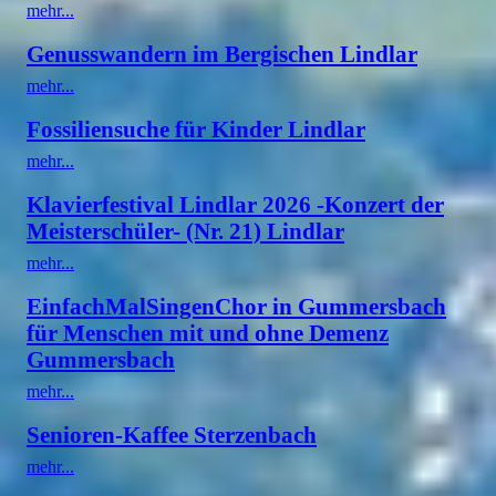
mehr...
Genusswandern im Bergischen Lindlar
mehr...
Fossiliensuche für Kinder Lindlar
mehr...
Klavierfestival Lindlar 2026 -Konzert der
Meisterschüler- (Nr. 21) Lindlar
mehr...
EinfachMalSingenChor in Gummersbach
für Menschen mit und ohne Demenz
Gummersbach
mehr...
Senioren-Kaffee Sterzenbach
mehr...