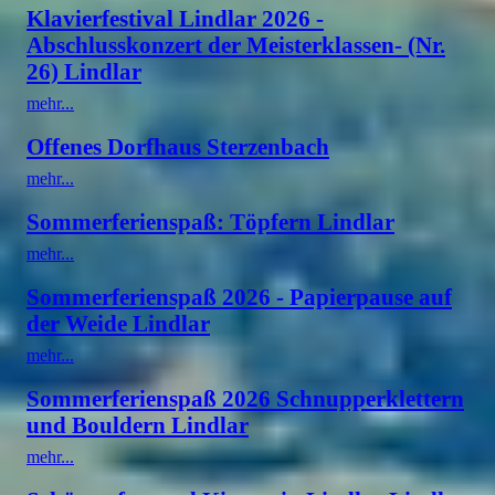
Klavierfestival Lindlar 2026 -
Abschlusskonzert der Meisterklassen- (Nr.
26) Lindlar
mehr...
Offenes Dorfhaus Sterzenbach
mehr...
Sommerferienspaß: Töpfern Lindlar
mehr...
Sommerferienspaß 2026 - Papierpause auf
der Weide Lindlar
mehr...
Sommerferienspaß 2026 Schnupperklettern
und Bouldern Lindlar
mehr...