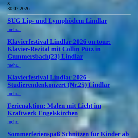
x
30.07.2026
SUG Lip- und Lymphödem Lindlar
mehr...
Klavierfestival Lindlar 2026 on tour:
Klavier-Rezital mit Collin Pütz in
Gummersbach(23) Lindlar
mehr...
Klavierfestival Lindlar 2026 -
Studierendenkonzert (Nr.25) Lindlar
mehr...
Ferienaktion: Malen mit Licht im
Kraftwerk Engelskirchen
mehr...
Sommerferienspaß Schnitzen für Kinder ab