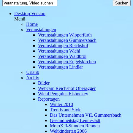
Desktop Version
Menü
Home
Veranstaltungen
Veranstaltungen Wipperfürth
Veranstaltungen Gummersbach
Veranstaltungen Reichshof
Veranstaltungen Wiehl
Veranstaltungen Waldbröl
Veranstaltungen Engelskirchen
Veranstaltungen Lindlar
Urlaub
Archiv
Bilder
Webcam Reichshof Oberagger
Wiehl Penguins Eishockey
Reportagen
Winter 2010
Trends and Style
Das Unternehmen VfL Gummersbach
Gesundheitstag Lennestadt
MotoX 3-Stunden Rennen
Weltkindertag 2006