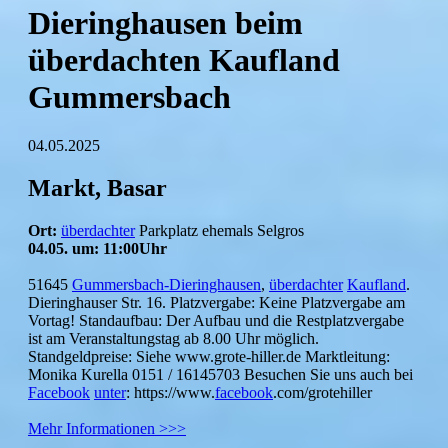
Dieringhausen beim
überdachten Kaufland
Gummersbach
04.05.2025
Markt, Basar
Ort:
überdachter
Parkplatz ehemals Selgros
04.05. um: 11:00Uhr
51645
Gummersbach-Dieringhausen
,
überdachter
Kaufland
.
Dieringhauser Str. 16. Platzvergabe: Keine Platzvergabe am
Vortag! Standaufbau: Der Aufbau und die Restplatzvergabe
ist am Veranstaltungstag ab 8.00 Uhr möglich.
Standgeldpreise: Siehe www.grote-hiller.de Marktleitung:
Monika Kurella 0151 / 16145703 Besuchen Sie uns auch bei
Facebook
unter
: https://www.
facebook
.com/grotehiller
Mehr Informationen >>>