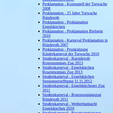
Proklamation - Korpsapell der Torwache
2008
Proklamation - 25 Jahre Torwache
Ründeroth
Proklamation - Proklamation
Engelskirchen
Proklamation - Proklamation Bielstein
2010
Proklamation - Karneval Proklamation in
Ründeroth 2007
Proklamation - Prunksitzung
Kinderkarneval der Torwache 2010
Straßenkarneval - Ruenderoth
Rosensonntags Zug 2013
Straßenkarneval - Engelskirchen
Rosenmontags Zug 2013
Straßenkarneval - Engelskirchen
Sessionseroeffnung 11.11.2012
Straßenkarneval - Engelskirchener Zug
2011
Straßenkarneval - Rosensonntagszug
Ründeroth 2011
Straßenkarneval - Weiberfastnacht
Engelskirchen 2010
Straßenkarneval - Rosensonntagszug