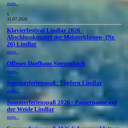
mehr...
x
31.07.2026
Klavierfestival Lindlar 2026 -
Abschlusskonzert der Meisterklassen- (Nr.
26) Lindlar
mehr...
Offenes Dorfhaus Sterzenbach
mehr...
Sommerferienspaß: Töpfern Lindlar
mehr...
Sommerferienspaß 2026 - Papierpause auf
der Weide Lindlar
mehr...