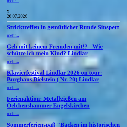
mehr...
x
28.07.2026
Stricktreffen in gemütlicher Runde Sinspert
mehr...
Geh mit keinem Fremden mit!? - Wie
schütze ich mein Kind? Lindlar
mehr...
Klavierfestival Lindlar 2026 on tour:
Burghaus Bielstein ( Nr. 20) Lindlar
mehr...
Ferienaktion: Metallgießen am
Oelchenshammer Engelskirchen
mehr...
Sommerferienspaß "Backen im historischen