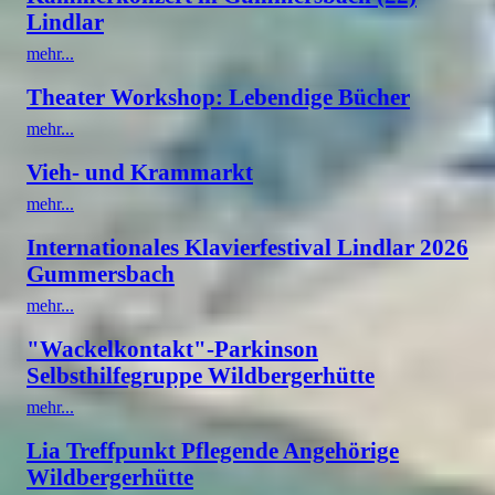
Lindlar
mehr...
Theater Workshop: Lebendige Bücher
mehr...
Vieh- und Krammarkt
mehr...
Internationales Klavierfestival Lindlar 2026
Gummersbach
mehr...
"Wackelkontakt"-Parkinson
Selbsthilfegruppe Wildbergerhütte
mehr...
Lia Treffpunkt Pflegende Angehörige
Wildbergerhütte