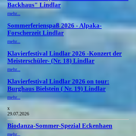
Backhaus" Lindlar
mehr...
Sommerferienspaß 2026 - Alpaka-
Forscherzeit Lindlar
mehr...
Klavierfestival Lindlar 2026 -Konzert der
Meisterschüler- (Nr. 18) Lindlar
mehr...
Klavierfestival Lindlar 2026 on tour:
Burghaus Bielstein ( Nr. 19) Lindlar
mehr...
x
29.07.2026
Biodanza-Sommer-Spezial Eckenhaen
mehr...