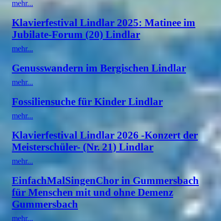
mehr...
Klavierfestival Lindlar 2025: Matinee im
Jubilate-Forum (20) Lindlar
mehr...
Genusswandern im Bergischen Lindlar
mehr...
Fossiliensuche für Kinder Lindlar
mehr...
Klavierfestival Lindlar 2026 -Konzert der
Meisterschüler- (Nr. 21) Lindlar
mehr...
EinfachMalSingenChor in Gummersbach
für Menschen mit und ohne Demenz
Gummersbach
mehr...