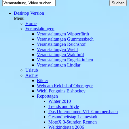
Desktop Version
Menü
Home
Veranstaltungen
Veranstaltungen Wipperfürth
Veranstaltungen Gummersbach
Veranstaltungen Reichshof
Veranstaltungen Wiehl
Veranstaltungen Waldbröl
Veranstaltungen Engelskirchen
Veranstaltungen Lindlar
Urlaub
Archiv
Bilder
Webcam Reichshof Oberagger
Wiehl Penguins Eishockey
Reportagen
Winter 2010
Trends and Style
Das Unternehmen VfL Gummersbach
Gesundheitstag Lennestadt
MotoX 3-Stunden Rennen
Weltkindertag 2006