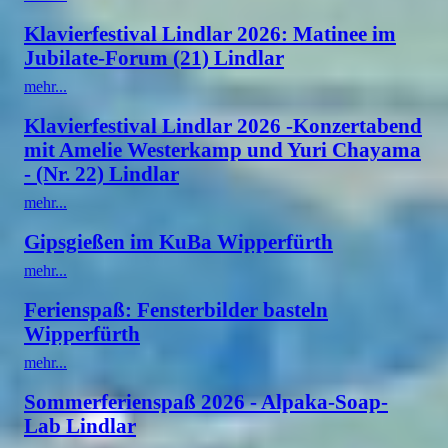
Klavierfestival Lindlar 2026: Matinee im
Jubilate-Forum (21) Lindlar
mehr...
Klavierfestival Lindlar 2026 -Konzertabend
mit Amelie Westerkamp und Yuri Chayama
- (Nr. 22) Lindlar
mehr...
Gipsgießen im KuBa Wipperfürth
mehr...
Ferienspaß: Fensterbilder basteln
Wipperfürth
mehr...
Sommerferienspaß 2026 - Alpaka-Soap-
Lab Lindlar