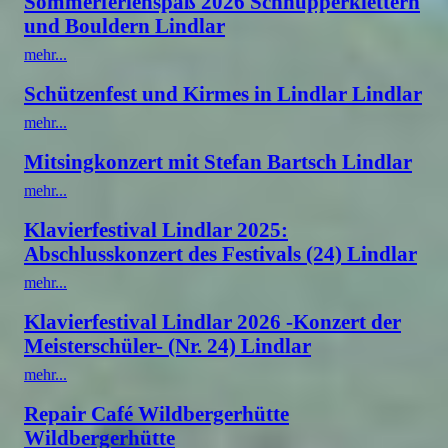
Sommerferienspaß 2026 Schnupperklettern
und Bouldern Lindlar
mehr...
Schützenfest und Kirmes in Lindlar Lindlar
mehr...
Mitsingkonzert mit Stefan Bartsch Lindlar
mehr...
Klavierfestival Lindlar 2025:
Abschlusskonzert des Festivals (24) Lindlar
mehr...
Klavierfestival Lindlar 2026 -Konzert der
Meisterschüler- (Nr. 24) Lindlar
mehr...
Repair Café Wildbergerhütte
Wildbergerhütte