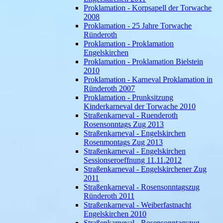
Proklamation - Korpsapell der Torwache
2008
Proklamation - 25 Jahre Torwache
Ründeroth
Proklamation - Proklamation
Engelskirchen
Proklamation - Proklamation Bielstein
2010
Proklamation - Karneval Proklamation in
Ründeroth 2007
Proklamation - Prunksitzung
Kinderkarneval der Torwache 2010
Straßenkarneval - Ruenderoth
Rosensonntags Zug 2013
Straßenkarneval - Engelskirchen
Rosenmontags Zug 2013
Straßenkarneval - Engelskirchen
Sessionseroeffnung 11.11.2012
Straßenkarneval - Engelskirchener Zug
2011
Straßenkarneval - Rosensonntagszug
Ründeroth 2011
Straßenkarneval - Weiberfastnacht
Engelskirchen 2010
Straßenkarneval - Rosensonntagszug