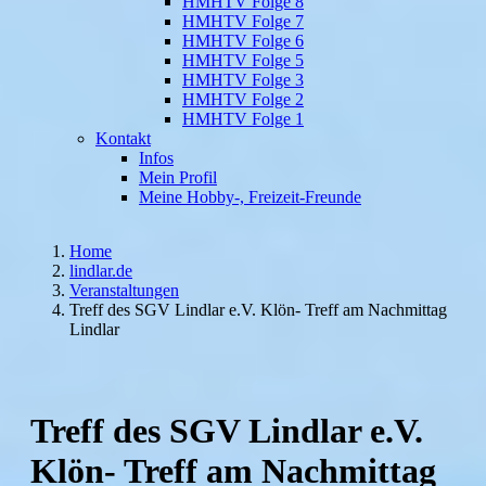
HMHTV Folge 8
HMHTV Folge 7
HMHTV Folge 6
HMHTV Folge 5
HMHTV Folge 3
HMHTV Folge 2
HMHTV Folge 1
Kontakt
Infos
Mein Profil
Meine Hobby-, Freizeit-Freunde
Home
lindlar.de
Veranstaltungen
Treff des SGV Lindlar e.V. Klön- Treff am Nachmittag
Lindlar
Treff des SGV Lindlar e.V.
Klön- Treff am Nachmittag