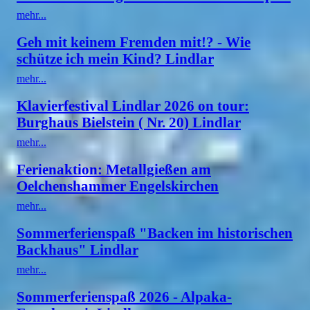
mehr...
Geh mit keinem Fremden mit!? - Wie
schütze ich mein Kind? Lindlar
mehr...
Klavierfestival Lindlar 2026 on tour:
Burghaus Bielstein ( Nr. 20) Lindlar
mehr...
Ferienaktion: Metallgießen am
Oelchenshammer Engelskirchen
mehr...
Sommerferienspaß "Backen im historischen
Backhaus" Lindlar
mehr...
Sommerferienspaß 2026 - Alpaka-