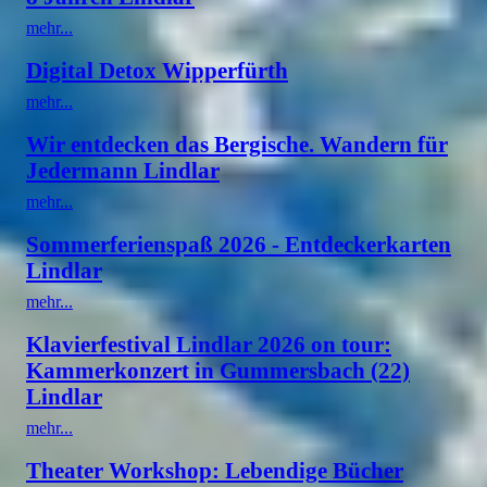
mehr...
Digital Detox Wipperfürth
mehr...
Wir entdecken das Bergische. Wandern für
Jedermann Lindlar
mehr...
Sommerferienspaß 2026 - Entdeckerkarten
Lindlar
mehr...
Klavierfestival Lindlar 2026 on tour:
Kammerkonzert in Gummersbach (22)
Lindlar
mehr...
Theater Workshop: Lebendige Bücher