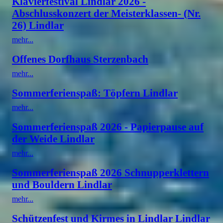
Klavierfestival Lindlar 2026 -
Abschlusskonzert der Meisterklassen- (Nr.
26) Lindlar
mehr...
Offenes Dorfhaus Sterzenbach
mehr...
Sommerferienspaß: Töpfern Lindlar
mehr...
Sommerferienspaß 2026 - Papierpause auf
der Weide Lindlar
mehr...
Sommerferienspaß 2026 Schnupperklettern
und Bouldern Lindlar
mehr...
Schützenfest und Kirmes in Lindlar Lindlar