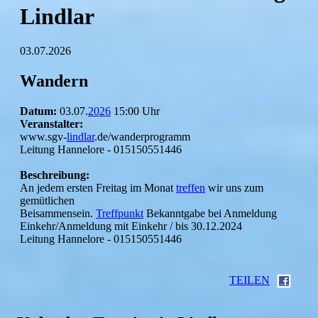
Lindlar
03.07.2026
Wandern
Datum:
03.07.
2026
15:00 Uhr
Veranstalter:
www.sgv-
lindlar
.de/wanderprogramm
Leitung Hannelore - 015150551446
Beschreibung:
An jedem ersten Freitag im Monat
treffen
wir uns zum
gemütlichen
Beisammensein.
Treffpunkt
Bekanntgabe bei Anmeldung
Einkehr/Anmeldung mit Einkehr / bis 30.12.2024
Leitung Hannelore - 015150551446
TEILEN