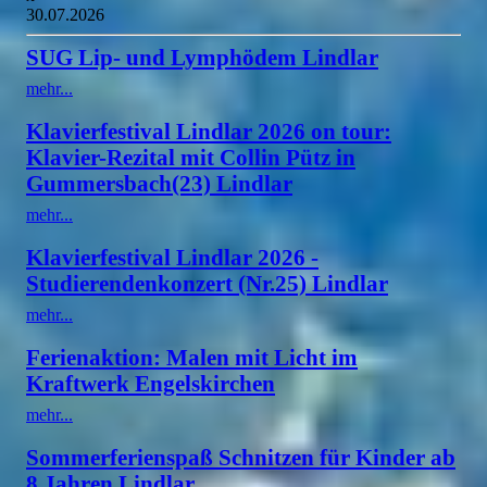
30.07.2026
SUG Lip- und Lymphödem Lindlar
mehr...
Klavierfestival Lindlar 2026 on tour:
Klavier-Rezital mit Collin Pütz in
Gummersbach(23) Lindlar
mehr...
Klavierfestival Lindlar 2026 -
Studierendenkonzert (Nr.25) Lindlar
mehr...
Ferienaktion: Malen mit Licht im
Kraftwerk Engelskirchen
mehr...
Sommerferienspaß Schnitzen für Kinder ab
8 Jahren Lindlar