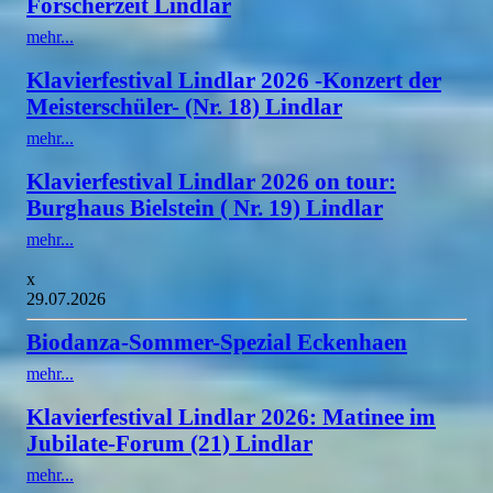
Forscherzeit Lindlar
mehr...
Klavierfestival Lindlar 2026 -Konzert der
Meisterschüler- (Nr. 18) Lindlar
mehr...
Klavierfestival Lindlar 2026 on tour:
Burghaus Bielstein ( Nr. 19) Lindlar
mehr...
x
29.07.2026
Biodanza-Sommer-Spezial Eckenhaen
mehr...
Klavierfestival Lindlar 2026: Matinee im
Jubilate-Forum (21) Lindlar
mehr...