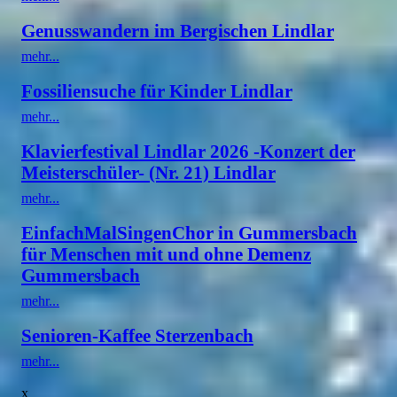
Genusswandern im Bergischen Lindlar
mehr...
Fossiliensuche für Kinder Lindlar
mehr...
Klavierfestival Lindlar 2026 -Konzert der
Meisterschüler- (Nr. 21) Lindlar
mehr...
EinfachMalSingenChor in Gummersbach
für Menschen mit und ohne Demenz
Gummersbach
mehr...
Senioren-Kaffee Sterzenbach
mehr...
x