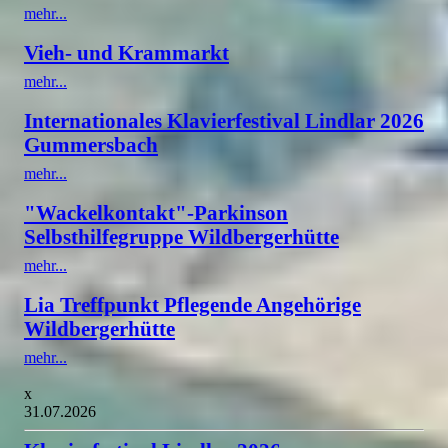
mehr...
Vieh- und Krammarkt
mehr...
Internationales Klavierfestival Lindlar 2026
Gummersbach
mehr...
"Wackelkontakt"-Parkinson
Selbsthilfegruppe Wildbergerhütte
mehr...
Lia Treffpunkt Pflegende Angehörige
Wildbergerhütte
mehr...
x
31.07.2026