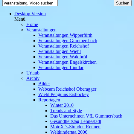
Desktop Version
Menü
Home
Veranstaltungen
Veranstaltungen Wipperfürth
Veranstaltungen Gummersbach
Veranstaltungen Reichshof
Veranstaltungen Wiehl
Veranstaltungen Waldbröl
Veranstaltungen Engelskirchen
Veranstaltungen Lindlar
Urlaub
Archiv
Bilder
Webcam Reichshof Oberagger
Wiehl Penguins Eishockey
Reportagen
Winter 2010
Trends and Style
Das Unternehmen VfL Gummersbach
Gesundheitstag Lennestadt
MotoX 3-Stunden Rennen
Weltkindertag 2006