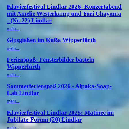
Klavierfestival Lindlar 2026 -Konzertabend
mit Amelie Westerkamp und Yuri Chayama
- (Nr. 22) Lindlar
mehr...
Gipsgießen im KuBa Wipperfürth
mehr...
Ferienspaß: Fensterbilder basteln
Wipperfürth
mehr...
Sommerferienspaß 2026 - Alpaka-Soap-
Lab Lindlar
mehr...
Klavierfestival Lindlar 2025: Matinee im
Jubilate-Forum (20) Lindlar
mehr...