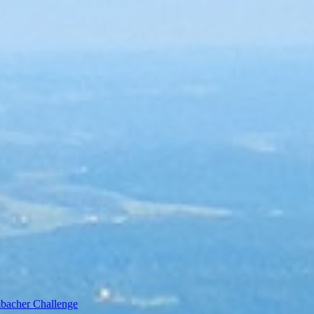
bacher Challenge