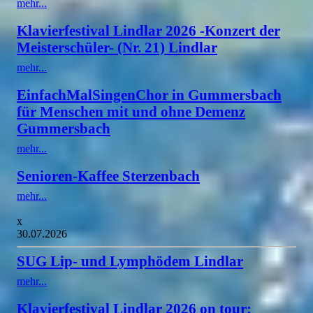
mehr...
Klavierfestival Lindlar 2026 -Konzert der
Meisterschüler- (Nr. 21) Lindlar
mehr...
EinfachMalSingenChor in Gummersbach
für Menschen mit und ohne Demenz
Gummersbach
mehr...
Senioren-Kaffee Sterzenbach
mehr...
x
30.07.2026
SUG Lip- und Lymphödem Lindlar
mehr...
Klavierfestival Lindlar 2026 on tour: