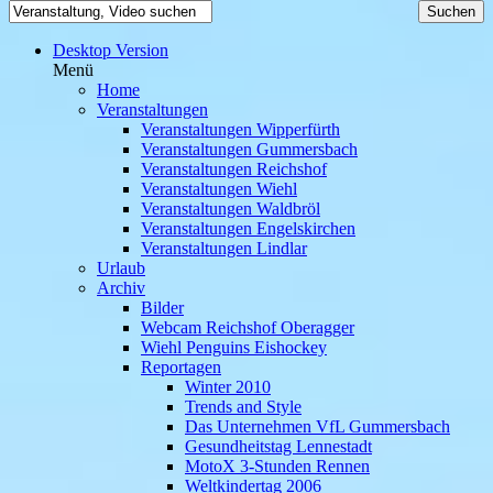
Desktop Version
Menü
Home
Veranstaltungen
Veranstaltungen Wipperfürth
Veranstaltungen Gummersbach
Veranstaltungen Reichshof
Veranstaltungen Wiehl
Veranstaltungen Waldbröl
Veranstaltungen Engelskirchen
Veranstaltungen Lindlar
Urlaub
Archiv
Bilder
Webcam Reichshof Oberagger
Wiehl Penguins Eishockey
Reportagen
Winter 2010
Trends and Style
Das Unternehmen VfL Gummersbach
Gesundheitstag Lennestadt
MotoX 3-Stunden Rennen
Weltkindertag 2006