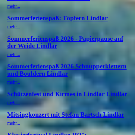
mehr...
Sommerferienspaß: Töpfern Lindlar
mehr...
Sommerferienspaß 2026 - Papierpause auf
der Weide Lindlar
mehr...
Sommerferienspaß 2026 Schnupperklettern
und Bouldern Lindlar
mehr...
Schützenfest und Kirmes in Lindlar Lindlar
mehr...
Mitsingkonzert mit Stefan Bartsch Lindlar
mehr...
Klavierfestival Lindlar 2025: