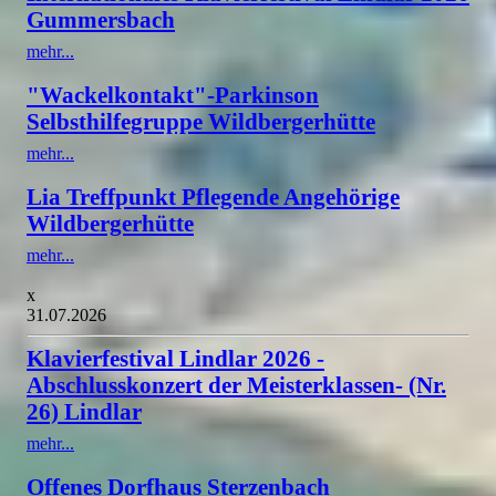
Gummersbach
mehr...
"Wackelkontakt"-Parkinson
Selbsthilfegruppe Wildbergerhütte
mehr...
Lia Treffpunkt Pflegende Angehörige
Wildbergerhütte
mehr...
x
31.07.2026
Klavierfestival Lindlar 2026 -
Abschlusskonzert der Meisterklassen- (Nr.
26) Lindlar
mehr...
Offenes Dorfhaus Sterzenbach