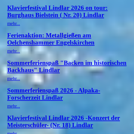
Klavierfestival Lindlar 2026 on tour:
Burghaus Bielstein ( Nr. 20) Lindlar
mehr...
Ferienaktion: Metallgießen am
Oelchenshammer Engelskirchen
mehr...
Sommerferienspaß "Backen im historischen
Backhaus" Lindlar
mehr...
Sommerferienspaß 2026 - Alpaka-
Forscherzeit Lindlar
mehr...
Klavierfestival Lindlar 2026 -Konzert der
Meisterschüler- (Nr. 18) Lindlar
mehr...