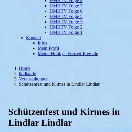
HMHTV Folge 8
HMHTV Folge 7
HMHTV Folge 6
HMHTV Folge 5
HMHTV Folge 3
HMHTV Folge 2
HMHTV Folge 1
Kontakt
Infos
Mein Profil
Meine Hobby-, Freizeit-Freunde
Home
lindlar.de
Veranstaltungen
Schützenfest und Kirmes in Lindlar Lindlar
Schützenfest und Kirmes in
Lindlar Lindlar