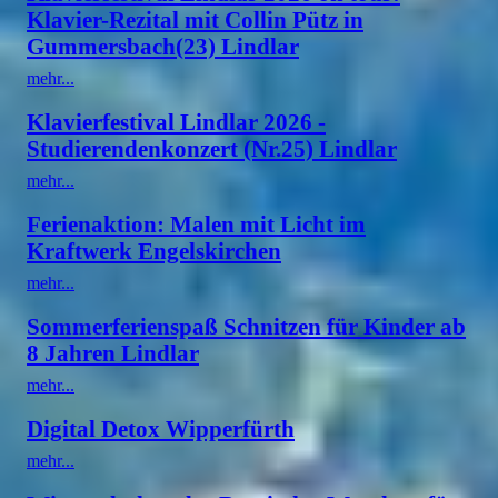
Klavier-Rezital mit Collin Pütz in
Gummersbach(23) Lindlar
mehr...
Klavierfestival Lindlar 2026 -
Studierendenkonzert (Nr.25) Lindlar
mehr...
Ferienaktion: Malen mit Licht im
Kraftwerk Engelskirchen
mehr...
Sommerferienspaß Schnitzen für Kinder ab
8 Jahren Lindlar
mehr...
Digital Detox Wipperfürth
mehr...