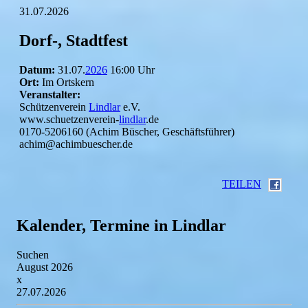
31.07.2026
Dorf-, Stadtfest
Datum:
31.07.
2026
16:00 Uhr
Ort:
Im Ortskern
Veranstalter:
Schützenverein
Lindlar
e.V.
www.schuetzenverein-
lindlar
.de
0170-5206160 (Achim Büscher, Geschäftsführer)
achim@achimbuescher.de
TEILEN
Kalender, Termine in Lindlar
Suchen
August 2026
x
27.07.2026