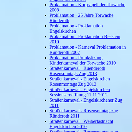
Proklamation - Korpsapell der Torwache
2008
Proklamation - 25 Jahre Torwache
Ründeroth
Proklamation - Proklamation
Engelskirchen
Proklamation - Proklamation Bielstein
2010
Proklamation - Karneval Proklamation in
Ründeroth 2007
Proklamation - Prunksitzung
Kinderkarneval der Torwache 2010
Straßenkarneval - Ruenderoth
Rosensonntags Zug 2013
Straßenkarneval - Engelskirchen
Rosenmontags Zug 2013
Straßenkarneval - Engelskirchen
Sessionseroeffnung 11.11.2012
Straßenkarneval - Engelskirchener Zug
2011
Straßenkarneval - Rosensonntagszug
Ründeroth 2011
Straßenkarneval - Weiberfastnacht
Engelskirchen 2010
Straßenkarneval - Rosensonntagszug