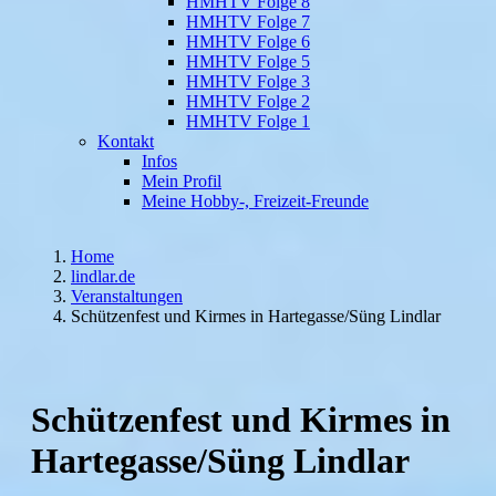
HMHTV Folge 8
HMHTV Folge 7
HMHTV Folge 6
HMHTV Folge 5
HMHTV Folge 3
HMHTV Folge 2
HMHTV Folge 1
Kontakt
Infos
Mein Profil
Meine Hobby-, Freizeit-Freunde
Home
lindlar.de
Veranstaltungen
Schützenfest und Kirmes in Hartegasse/Süng Lindlar
Schützenfest und Kirmes in
Hartegasse/Süng Lindlar