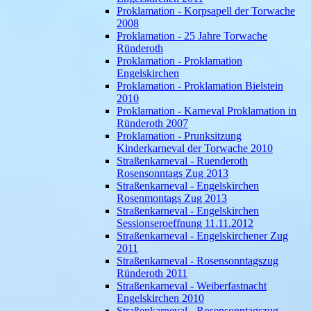
Proklamation - Korpsapell der Torwache
2008
Proklamation - 25 Jahre Torwache
Ründeroth
Proklamation - Proklamation
Engelskirchen
Proklamation - Proklamation Bielstein
2010
Proklamation - Karneval Proklamation in
Ründeroth 2007
Proklamation - Prunksitzung
Kinderkarneval der Torwache 2010
Straßenkarneval - Ruenderoth
Rosensonntags Zug 2013
Straßenkarneval - Engelskirchen
Rosenmontags Zug 2013
Straßenkarneval - Engelskirchen
Sessionseroeffnung 11.11.2012
Straßenkarneval - Engelskirchener Zug
2011
Straßenkarneval - Rosensonntagszug
Ründeroth 2011
Straßenkarneval - Weiberfastnacht
Engelskirchen 2010
Straßenkarneval - Rosensonntagszug