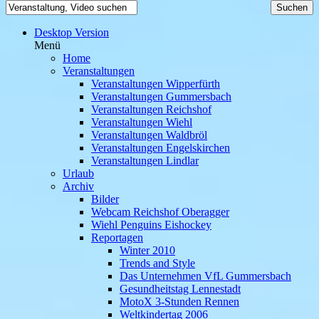
Desktop Version
Menü
Home
Veranstaltungen
Veranstaltungen Wipperfürth
Veranstaltungen Gummersbach
Veranstaltungen Reichshof
Veranstaltungen Wiehl
Veranstaltungen Waldbröl
Veranstaltungen Engelskirchen
Veranstaltungen Lindlar
Urlaub
Archiv
Bilder
Webcam Reichshof Oberagger
Wiehl Penguins Eishockey
Reportagen
Winter 2010
Trends and Style
Das Unternehmen VfL Gummersbach
Gesundheitstag Lennestadt
MotoX 3-Stunden Rennen
Weltkindertag 2006