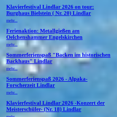
Klavierfestival Lindlar 2026 on tour:
Burghaus Bielstein ( Nr. 20) Lindlar
mehr...
Ferienaktion: Metallgießen am
Oelchenshammer Engelskirchen
mehr...
Sommerferienspaß "Backen im historischen
Backhaus" Lindlar
mehr...
Sommerferienspaß 2026 - Alpaka-
Forscherzeit Lindlar
mehr...
Klavierfestival Lindlar 2026 -Konzert der
Meisterschüler- (Nr. 18) Lindlar
mehr...