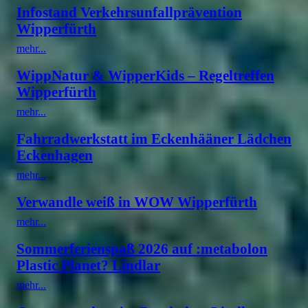
Infostand Verkehrsunfallprävention
Wipperfürth
mehr...
WippNatur & WipperKids – Regeltreffen
Wipperfürth
mehr...
Fahrradwerkstatt im Eckenhääner Lädchen
Eckenhagen
mehr...
Verwandle weiß in WOW Wipperfürth
mehr...
Sommerferienspaß 2026 auf :metabolon
Plastic Planet? Lindlar
mehr...