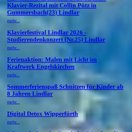
Klavier-Rezital mit Collin Pütz in
Gummersbach(23) Lindlar
mehr...
Klavierfestival Lindlar 2026 -
Studierendenkonzert (Nr.25) Lindlar
mehr...
Ferienaktion: Malen mit Licht im
Kraftwerk Engelskirchen
mehr...
Sommerferienspaß Schnitzen für Kinder ab
8 Jahren Lindlar
mehr...
Digital Detox Wipperfürth
mehr...