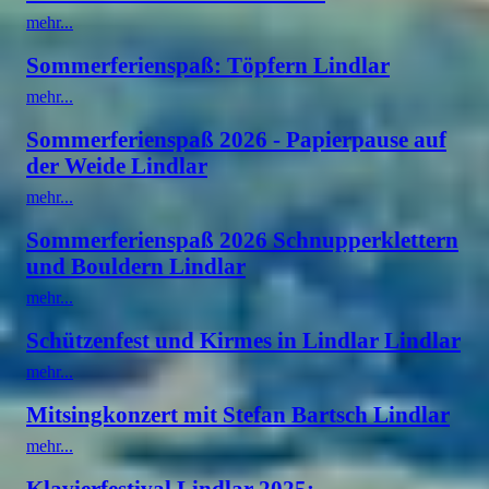
mehr...
Sommerferienspaß: Töpfern Lindlar
mehr...
Sommerferienspaß 2026 - Papierpause auf
der Weide Lindlar
mehr...
Sommerferienspaß 2026 Schnupperklettern
und Bouldern Lindlar
mehr...
Schützenfest und Kirmes in Lindlar Lindlar
mehr...
Mitsingkonzert mit Stefan Bartsch Lindlar
mehr...
Klavierfestival Lindlar 2025: