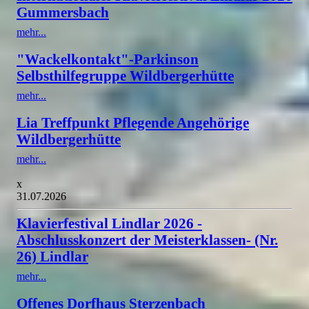
Gummersbach
mehr...
"Wackelkontakt"-Parkinson
Selbsthilfegruppe Wildbergerhütte
mehr...
Lia Treffpunkt Pflegende Angehörige
Wildbergerhütte
mehr...
x
31.07.2026
Klavierfestival Lindlar 2026 -
Abschlusskonzert der Meisterklassen- (Nr.
26) Lindlar
mehr...
Offenes Dorfhaus Sterzenbach