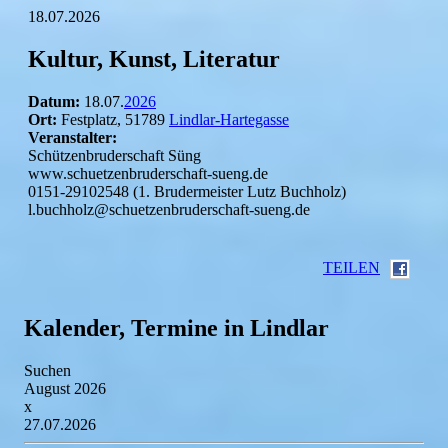
18.07.2026
Kultur, Kunst, Literatur
Datum:
18.07.
2026
Ort:
Festplatz, 51789
Lindlar-Hartegasse
Veranstalter:
Schützenbruderschaft Süng
www.schuetzenbruderschaft-sueng.de
0151-29102548 (1. Brudermeister Lutz Buchholz)
l.buchholz@schuetzenbruderschaft-sueng.de
TEILEN
Kalender, Termine in Lindlar
Suchen
August 2026
x
27.07.2026