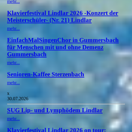
mehr...
Klavierfestival Lindlar 2026 -Konzert der
Meisterschüler- (Nr. 21) Lindlar
mehr...
EinfachMalSingenChor in Gummersbach
für Menschen mit und ohne Demenz
Gummersbach
mehr...
Senioren-Kaffee Sterzenbach
mehr...
x
30.07.2026
SUG Lip- und Lymphödem Lindlar
mehr...
Klavierfestival Lindlar 2026 on tour: