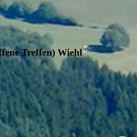
ffene Treffen) Wiehl