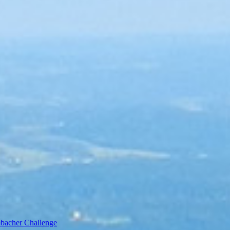
bacher Challenge