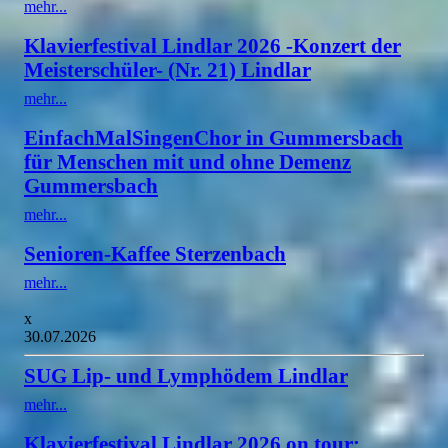
mehr...
Klavierfestival Lindlar 2026 -Konzert der
Meisterschüler- (Nr. 21) Lindlar
mehr...
EinfachMalSingenChor in Gummersbach
für Menschen mit und ohne Demenz
Gummersbach
mehr...
Senioren-Kaffee Sterzenbach
mehr...
x
30.07.2026
SUG Lip- und Lymphödem Lindlar
mehr...
Klavierfestival Lindlar 2026 on tour: