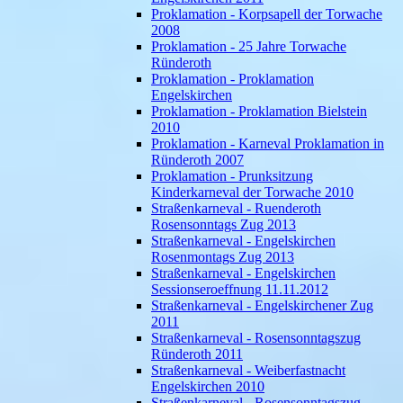
Proklamation - Korpsapell der Torwache
2008
Proklamation - 25 Jahre Torwache
Ründeroth
Proklamation - Proklamation
Engelskirchen
Proklamation - Proklamation Bielstein
2010
Proklamation - Karneval Proklamation in
Ründeroth 2007
Proklamation - Prunksitzung
Kinderkarneval der Torwache 2010
Straßenkarneval - Ruenderoth
Rosensonntags Zug 2013
Straßenkarneval - Engelskirchen
Rosenmontags Zug 2013
Straßenkarneval - Engelskirchen
Sessionseroeffnung 11.11.2012
Straßenkarneval - Engelskirchener Zug
2011
Straßenkarneval - Rosensonntagszug
Ründeroth 2011
Straßenkarneval - Weiberfastnacht
Engelskirchen 2010
Straßenkarneval - Rosensonntagszug