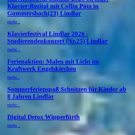
Klavier-Rezital mit Collin Pütz in
Gummersbach(23) Lindlar
mehr...
Klavierfestival Lindlar 2026 -
Studierendenkonzert (Nr.25) Lindlar
mehr...
Ferienaktion: Malen mit Licht im
Kraftwerk Engelskirchen
mehr...
Sommerferienspaß Schnitzen für Kinder ab
8 Jahren Lindlar
mehr...
Digital Detox Wipperfürth
mehr...