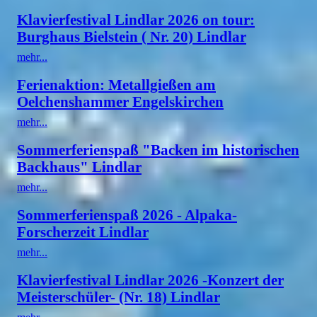
Klavierfestival Lindlar 2026 on tour:
Burghaus Bielstein ( Nr. 20) Lindlar
mehr...
Ferienaktion: Metallgießen am
Oelchenshammer Engelskirchen
mehr...
Sommerferienspaß "Backen im historischen
Backhaus" Lindlar
mehr...
Sommerferienspaß 2026 - Alpaka-
Forscherzeit Lindlar
mehr...
Klavierfestival Lindlar 2026 -Konzert der
Meisterschüler- (Nr. 18) Lindlar