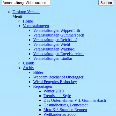
Desktop Version
Menü
Home
Veranstaltungen
Veranstaltungen Wipperfürth
Veranstaltungen Gummersbach
Veranstaltungen Reichshof
Veranstaltungen Wiehl
Veranstaltungen Waldbröl
Veranstaltungen Engelskirchen
Veranstaltungen Lindlar
Urlaub
Archiv
Bilder
Webcam Reichshof Oberagger
Wiehl Penguins Eishockey
Reportagen
Winter 2010
Trends and Style
Das Unternehmen VfL Gummersbach
Gesundheitstag Lennestadt
MotoX 3-Stunden Rennen
Weltkindertag 2006