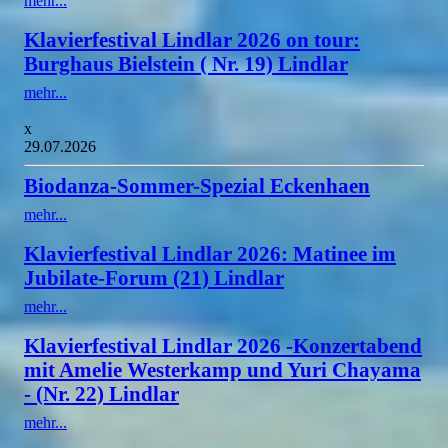
mehr...
Klavierfestival Lindlar 2026 on tour:
Burghaus Bielstein ( Nr. 19) Lindlar
mehr...
x
29.07.2026
Biodanza-Sommer-Spezial Eckenhaen
mehr...
Klavierfestival Lindlar 2026: Matinee im
Jubilate-Forum (21) Lindlar
mehr...
Klavierfestival Lindlar 2026 -Konzertabend
mit Amelie Westerkamp und Yuri Chayama
- (Nr. 22) Lindlar
mehr...