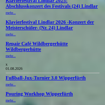
Klavierfestival Lindlar 2025:
Abschlusskonzert des Festivals (24) Lindlar
mehr...
Klavierfestival Lindlar 2026 -Konzert der
Meisterschüler- (Nr. 24) Lindlar
mehr...
Repair Café Wildbergerhütte
Wildbergerhütte
mehr...
x
01.08.2026
Fußball-Jux-Turnier 3.0 Wipperfürth
mehr...
Pouring Workhop Wipperfürth
mehr...