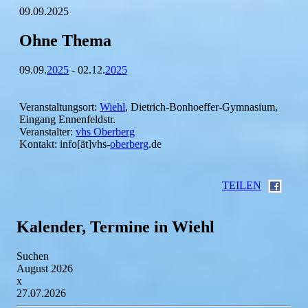
09.09.2025
Ohne Thema
09.09.
2025
- 02.12.
2025
Veranstaltungsort:
Wiehl
, Dietrich-Bonhoeffer-Gymnasium,
Eingang Ennenfeldstr.
Veranstalter:
vhs Oberberg
Kontakt: info[ät]vhs-
oberberg
.de
TEILEN
Kalender, Termine in Wiehl
Suchen
August 2026
x
27.07.2026