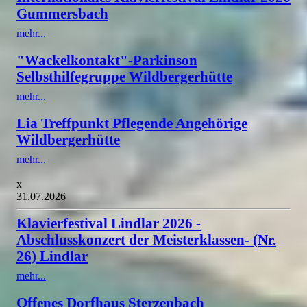
Gummersbach
mehr...
"Wackelkontakt"-Parkinson
Selbsthilfegruppe Wildbergerhütte
mehr...
Lia Treffpunkt Pflegende Angehörige
Wildbergerhütte
mehr...
x
31.07.2026
Klavierfestival Lindlar 2026 -
Abschlusskonzert der Meisterklassen- (Nr.
26) Lindlar
mehr...
Offenes Dorfhaus Sterzenbach