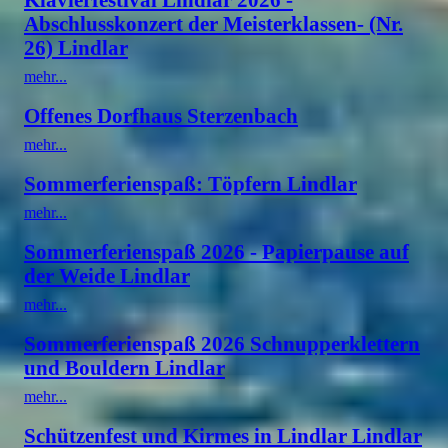
Abschlusskonzert der Meisterklassen- (Nr.
26) Lindlar
mehr...
Offenes Dorfhaus Sterzenbach
mehr...
Sommerferienspaß: Töpfern Lindlar
mehr...
Sommerferienspaß 2026 - Papierpause auf
der Weide Lindlar
mehr...
Sommerferienspaß 2026 Schnupperklettern
und Bouldern Lindlar
mehr...
Schützenfest und Kirmes in Lindlar Lindlar