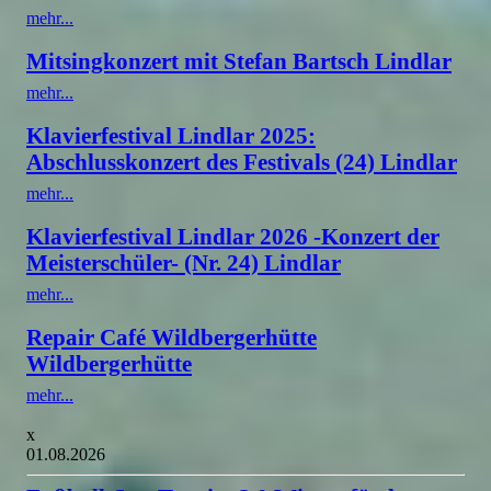
mehr...
Mitsingkonzert mit Stefan Bartsch Lindlar
mehr...
Klavierfestival Lindlar 2025:
Abschlusskonzert des Festivals (24) Lindlar
mehr...
Klavierfestival Lindlar 2026 -Konzert der
Meisterschüler- (Nr. 24) Lindlar
mehr...
Repair Café Wildbergerhütte
Wildbergerhütte
mehr...
x
01.08.2026