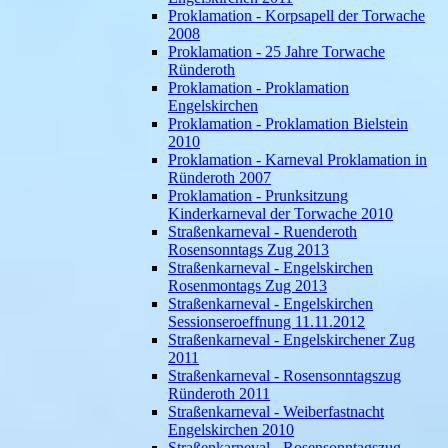
Proklamation - Korpsapell der Torwache
2008
Proklamation - 25 Jahre Torwache
Ründeroth
Proklamation - Proklamation
Engelskirchen
Proklamation - Proklamation Bielstein
2010
Proklamation - Karneval Proklamation in
Ründeroth 2007
Proklamation - Prunksitzung
Kinderkarneval der Torwache 2010
Straßenkarneval - Ruenderoth
Rosensonntags Zug 2013
Straßenkarneval - Engelskirchen
Rosenmontags Zug 2013
Straßenkarneval - Engelskirchen
Sessionseroeffnung 11.11.2012
Straßenkarneval - Engelskirchener Zug
2011
Straßenkarneval - Rosensonntagszug
Ründeroth 2011
Straßenkarneval - Weiberfastnacht
Engelskirchen 2010
Straßenkarneval - Rosensonntagszug