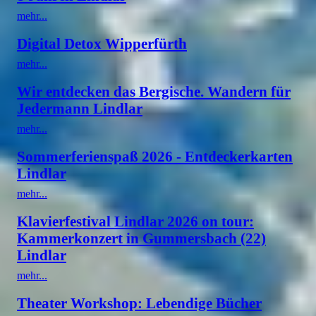
mehr...
Digital Detox Wipperfürth
mehr...
Wir entdecken das Bergische. Wandern für
Jedermann Lindlar
mehr...
Sommerferienspaß 2026 - Entdeckerkarten
Lindlar
mehr...
Klavierfestival Lindlar 2026 on tour:
Kammerkonzert in Gummersbach (22)
Lindlar
mehr...
Theater Workshop: Lebendige Bücher