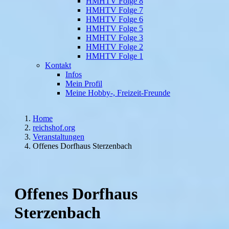
HMHTV Folge 8
HMHTV Folge 7
HMHTV Folge 6
HMHTV Folge 5
HMHTV Folge 3
HMHTV Folge 2
HMHTV Folge 1
Kontakt
Infos
Mein Profil
Meine Hobby-, Freizeit-Freunde
Home
reichshof.org
Veranstaltungen
Offenes Dorfhaus Sterzenbach
Offenes Dorfhaus
Sterzenbach