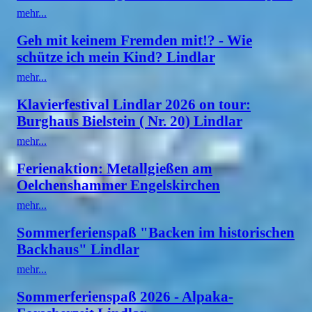
mehr...
Geh mit keinem Fremden mit!? - Wie
schütze ich mein Kind? Lindlar
mehr...
Klavierfestival Lindlar 2026 on tour:
Burghaus Bielstein ( Nr. 20) Lindlar
mehr...
Ferienaktion: Metallgießen am
Oelchenshammer Engelskirchen
mehr...
Sommerferienspaß "Backen im historischen
Backhaus" Lindlar
mehr...
Sommerferienspaß 2026 - Alpaka-