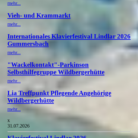
mehr...
Vieh- und Krammarkt
mehr...
Internationales Klavierfestival Lindlar 2026
Gummersbach
mehr...
"Wackelkontakt"-Parkinson
Selbsthilfegruppe Wildbergerhütte
mehr...
Lia Treffpunkt Pflegende Angehörige
Wildbergerhütte
mehr...
x
31.07.2026
Klavierfestival Lindlar 2026 -