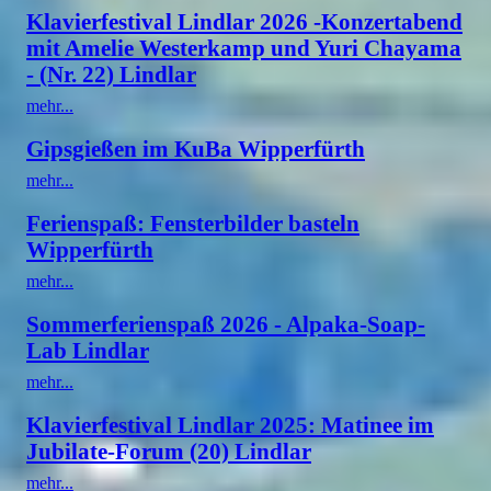
Klavierfestival Lindlar 2026 -Konzertabend
mit Amelie Westerkamp und Yuri Chayama
- (Nr. 22) Lindlar
mehr...
Gipsgießen im KuBa Wipperfürth
mehr...
Ferienspaß: Fensterbilder basteln
Wipperfürth
mehr...
Sommerferienspaß 2026 - Alpaka-Soap-
Lab Lindlar
mehr...
Klavierfestival Lindlar 2025: Matinee im
Jubilate-Forum (20) Lindlar
mehr...