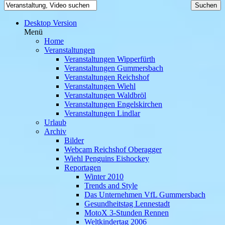
Desktop Version
Menü
Home
Veranstaltungen
Veranstaltungen Wipperfürth
Veranstaltungen Gummersbach
Veranstaltungen Reichshof
Veranstaltungen Wiehl
Veranstaltungen Waldbröl
Veranstaltungen Engelskirchen
Veranstaltungen Lindlar
Urlaub
Archiv
Bilder
Webcam Reichshof Oberagger
Wiehl Penguins Eishockey
Reportagen
Winter 2010
Trends and Style
Das Unternehmen VfL Gummersbach
Gesundheitstag Lennestadt
MotoX 3-Stunden Rennen
Weltkindertag 2006