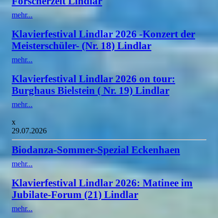
Forscherzeit Lindlar
mehr...
Klavierfestival Lindlar 2026 -Konzert der
Meisterschüler- (Nr. 18) Lindlar
mehr...
Klavierfestival Lindlar 2026 on tour:
Burghaus Bielstein ( Nr. 19) Lindlar
mehr...
x
29.07.2026
Biodanza-Sommer-Spezial Eckenhaen
mehr...
Klavierfestival Lindlar 2026: Matinee im
Jubilate-Forum (21) Lindlar
mehr...