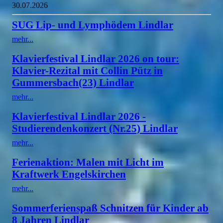
30.07.2026
SUG Lip- und Lymphödem Lindlar
mehr...
Klavierfestival Lindlar 2026 on tour:
Klavier-Rezital mit Collin Pütz in
Gummersbach(23) Lindlar
mehr...
Klavierfestival Lindlar 2026 -
Studierendenkonzert (Nr.25) Lindlar
mehr...
Ferienaktion: Malen mit Licht im
Kraftwerk Engelskirchen
mehr...
Sommerferienspaß Schnitzen für Kinder ab
8 Jahren Lindlar