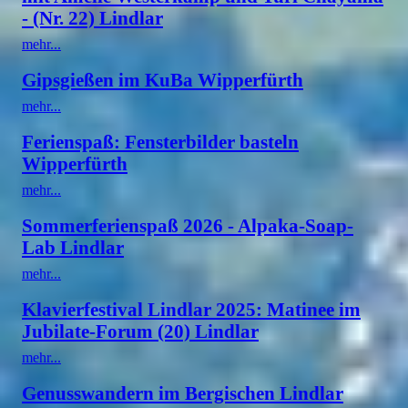
- (Nr. 22) Lindlar
mehr...
Gipsgießen im KuBa Wipperfürth
mehr...
Ferienspaß: Fensterbilder basteln
Wipperfürth
mehr...
Sommerferienspaß 2026 - Alpaka-Soap-
Lab Lindlar
mehr...
Klavierfestival Lindlar 2025: Matinee im
Jubilate-Forum (20) Lindlar
mehr...
Genusswandern im Bergischen Lindlar