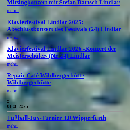
Mitsingkonzert mit Stefan Bartsch Lindlar
mehr...
Klavierfestival Lindlar 2025:
Abschlusskonzert des Festivals (24) Lindlar
mehr...
Klavierfestival Lindlar 2026 -Konzert der
Meisterschüler- (Nr. 24) Lindlar
mehr...
Repair Café Wildbergerhütte
Wildbergerhütte
mehr...
x
01.08.2026
Fußball-Jux-Turnier 3.0 Wipperfürth
mehr...