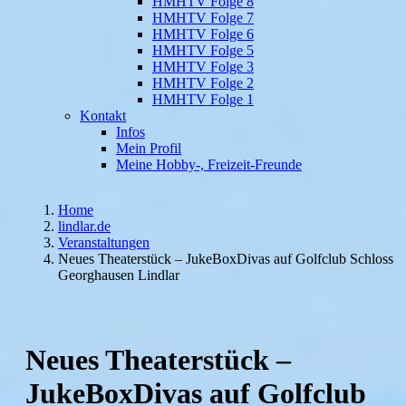
HMHTV Folge 8
HMHTV Folge 7
HMHTV Folge 6
HMHTV Folge 5
HMHTV Folge 3
HMHTV Folge 2
HMHTV Folge 1
Kontakt
Infos
Mein Profil
Meine Hobby-, Freizeit-Freunde
Home
lindlar.de
Veranstaltungen
Neues Theaterstück – JukeBoxDivas auf Golfclub Schloss
Georghausen Lindlar
Neues Theaterstück –
JukeBoxDivas auf Golfclub