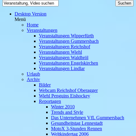
Desktop Version
Menü
Home
Veranstaltungen
Veranstaltungen Wipperfürth
Veranstaltungen Gummersbach
Veranstaltungen Reichshof
Veranstaltungen Wiehl
Veranstaltungen Waldbröl
Veranstaltungen Engelskirchen
Veranstaltungen Lindlar
Urlaub
Archiv
Bilder
Webcam Reichshof Oberagger
Wiehl Penguins Eishockey
Reportagen
Winter 2010
Trends and Style
Das Unternehmen VfL Gummersbach
Gesundheitstag Lennestadt
MotoX 3-Stunden Rennen
Weltkindertag 2006