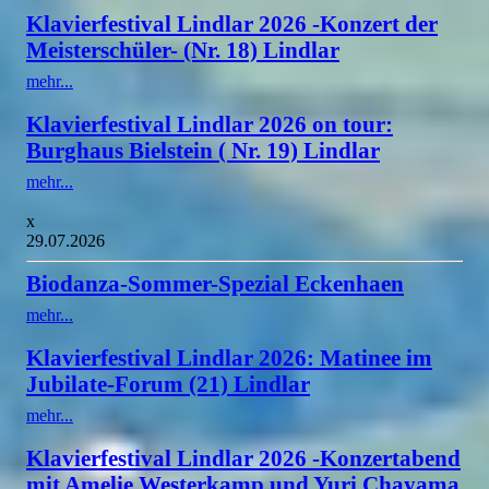
Klavierfestival Lindlar 2026 -Konzert der
Meisterschüler- (Nr. 18) Lindlar
mehr...
Klavierfestival Lindlar 2026 on tour:
Burghaus Bielstein ( Nr. 19) Lindlar
mehr...
x
29.07.2026
Biodanza-Sommer-Spezial Eckenhaen
mehr...
Klavierfestival Lindlar 2026: Matinee im
Jubilate-Forum (21) Lindlar
mehr...
Klavierfestival Lindlar 2026 -Konzertabend
mit Amelie Westerkamp und Yuri Chayama