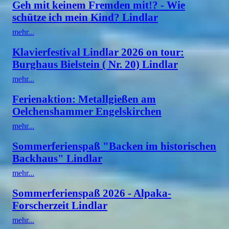
Geh mit keinem Fremden mit!? - Wie
schütze ich mein Kind? Lindlar
mehr...
Klavierfestival Lindlar 2026 on tour:
Burghaus Bielstein ( Nr. 20) Lindlar
mehr...
Ferienaktion: Metallgießen am
Oelchenshammer Engelskirchen
mehr...
Sommerferienspaß "Backen im historischen
Backhaus" Lindlar
mehr...
Sommerferienspaß 2026 - Alpaka-
Forscherzeit Lindlar
mehr...