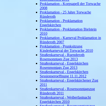
Proklamation - Korpsapell der Torwache
2008
Proklamation - 25 Jahre Torwache
Ründeroth
Proklamation - Proklamation
Engelskirchen
Proklamation - Proklamation Bielstein
2010
Proklamation - Karneval Proklamation in
Ründeroth 2007
Proklamation - Prunksitzung
Kinderkarneval der Torwache 2010
Straßenkarneval - Ruenderoth
Rosensonntags Zug 2013
Straßenkarneval - Engelskirchen
Rosenmontags Zug 2013
Straßenkarneval - Engelskirchen
Sessionseroeffnung 11.11.2012
Straßenkarneval - Engelskirchener Zug
2011
Straßenkarneval - Rosensonntagszug
Ründeroth 2011
Straßenkarneval - Weiberfastnacht
Engelskirchen 2010
Straßenkarneval - Rosensonntagszug