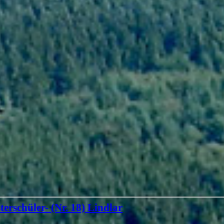
terschüler- (Nr. 18) Lindlar