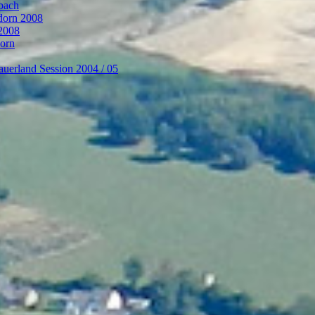
bach
ndorn 2008
 2008
dorn
auerland Session 2004 / 05