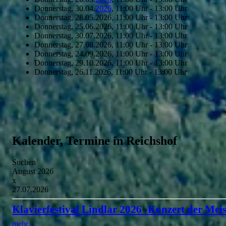
Donnerstag, 30.04.
2026
, 11:00 Uhr - 13:00 Uhr
Donnerstag, 28.05.2026, 11:00 Uhr - 13:00 Uhr
Donnerstag, 25.06.2026, 11:00 Uhr - 13:00 Uhr
Donnerstag, 30.07.2026, 11:00 Uhr - 13:00 Uhr
Donnerstag, 27.08.2026, 11:00 Uhr - 13:00 Uhr
Donnerstag, 24.09.2026, 11:00 Uhr - 13:00 Uhr
Donnerstag, 29.10.2026, 11:00 Uhr - 13:00 Uhr
Donnerstag, 26.11.2026, 11:00 Uhr - 13:00 Uhr
Kalender, Termine in Reichshof
Suchen
August 2026
x
27.07.2026
Klavierfestival Lindlar 2026 -Konzert der Meis
mehr...