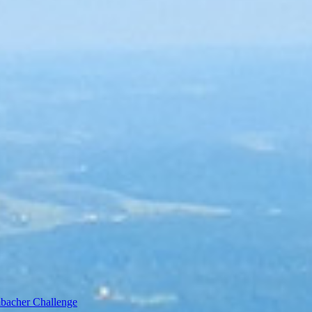
bacher Challenge