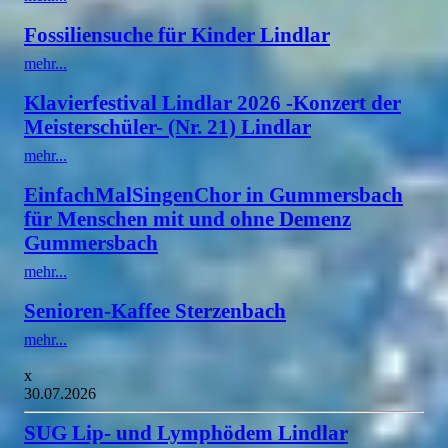
Fossiliensuche für Kinder Lindlar
mehr...
Klavierfestival Lindlar 2026 -Konzert der
Meisterschüler- (Nr. 21) Lindlar
mehr...
EinfachMalSingenChor in Gummersbach
für Menschen mit und ohne Demenz
Gummersbach
mehr...
Senioren-Kaffee Sterzenbach
mehr...
x
30.07.2026
SUG Lip- und Lymphödem Lindlar