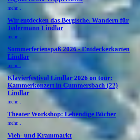
mehr...
Wir entdecken das Bergische. Wandern für
Jedermann Lindlar
mehr...
Sommerferienspaß 2026 - Entdeckerkarten
Lindlar
mehr...
Klavierfestival Lindlar 2026 on tour:
Kammerkonzert in Gummersbach (22)
Lindlar
mehr...
Theater Workshop: Lebendige Bücher
mehr...
Vieh- und Krammarkt