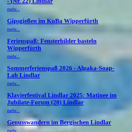
- (Nr. 22) Lindlar
mehr...
Gipsgießen im KuBa Wipperfürth
mehr...
Ferienspaß: Fensterbilder basteln
Wipperfürth
mehr...
Sommerferienspaß 2026 - Alpaka-Soap-
Lab Lindlar
mehr...
Klavierfestival Lindlar 2025: Matinee im
Jubilate-Forum (20) Lindlar
mehr...
Genusswandern im Bergischen Lindlar
mehr...