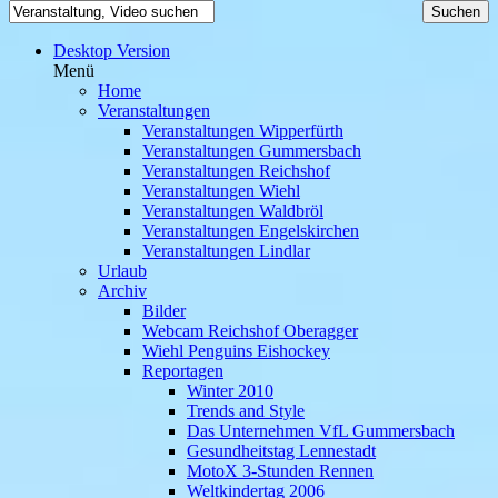
Desktop Version
Menü
Home
Veranstaltungen
Veranstaltungen Wipperfürth
Veranstaltungen Gummersbach
Veranstaltungen Reichshof
Veranstaltungen Wiehl
Veranstaltungen Waldbröl
Veranstaltungen Engelskirchen
Veranstaltungen Lindlar
Urlaub
Archiv
Bilder
Webcam Reichshof Oberagger
Wiehl Penguins Eishockey
Reportagen
Winter 2010
Trends and Style
Das Unternehmen VfL Gummersbach
Gesundheitstag Lennestadt
MotoX 3-Stunden Rennen
Weltkindertag 2006