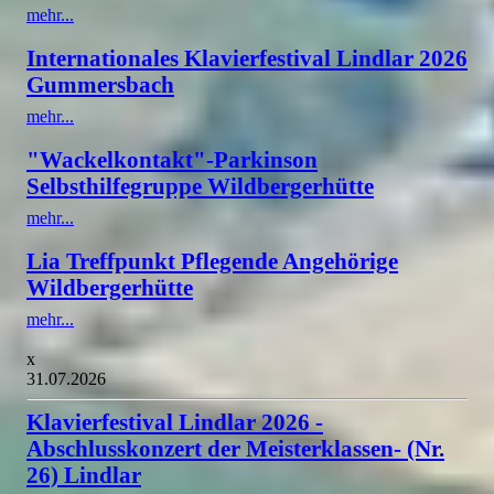
mehr...
Internationales Klavierfestival Lindlar 2026
Gummersbach
mehr...
"Wackelkontakt"-Parkinson
Selbsthilfegruppe Wildbergerhütte
mehr...
Lia Treffpunkt Pflegende Angehörige
Wildbergerhütte
mehr...
x
31.07.2026
Klavierfestival Lindlar 2026 -
Abschlusskonzert der Meisterklassen- (Nr.
26) Lindlar