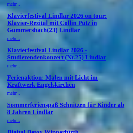
mehr...
Klavierfestival Lindlar 2026 on tour:
Klavier-Rezital mit Collin Pütz in
Gummersbach(23) Lindlar
mehr...
Klavierfestival Lindlar 2026 -
Studierendenkonzert (Nr.25) Lindlar
mehr...
Ferienaktion: Malen mit Licht im
Kraftwerk Engelskirchen
mehr...
Sommerferienspaß Schnitzen für Kinder ab
8 Jahren Lindlar
mehr...
Digital Detox Wipperfürth