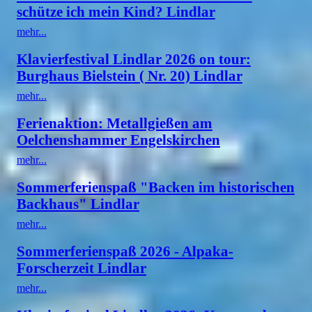
schütze ich mein Kind? Lindlar
mehr...
Klavierfestival Lindlar 2026 on tour:
Burghaus Bielstein ( Nr. 20) Lindlar
mehr...
Ferienaktion: Metallgießen am
Oelchenshammer Engelskirchen
mehr...
Sommerferienspaß "Backen im historischen
Backhaus" Lindlar
mehr...
Sommerferienspaß 2026 - Alpaka-
Forscherzeit Lindlar
mehr...