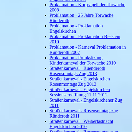
Proklamation - Korpsapell der Torwache
2008
Proklamation - 25 Jahre Torwache
Ründeroth
Proklamation - Proklamation
Engelskirchen
Proklamation - Proklamation Bielstein
2010
Proklamation - Karneval Proklamation in
Ründeroth 2007
Proklamation - Prunksitzung
Kinderkarneval der Torwache 2010
Straßenkarneval - Ruenderoth
Rosensonntags Zug 2013
Straßenkarneval - Engelskirchen
Rosenmontags Zug 2013
Straßenkarneval - Engelskirchen
Sessionseroeffnung 11.11.2012
Straßenkarneval - Engelskirchener Zug
2011
Straßenkarneval - Rosensonntagszug
Ründeroth 2011
Straßenkarneval - Weiberfastnacht
Engelskirchen 2010
Straßenkarneval - Rosensonntagszug