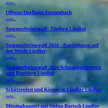
mehr...
Offenes Dorfhaus Sterzenbach
mehr...
Sommerferienspaß: Töpfern Lindlar
mehr...
Sommerferienspaß 2026 - Papierpause auf
der Weide Lindlar
mehr...
Sommerferienspaß 2026 Schnupperklettern
und Bouldern Lindlar
mehr...
Schützenfest und Kirmes in Lindlar Lindlar
mehr...
Mitsingkonzert mit Stefan Bartsch Lindlar