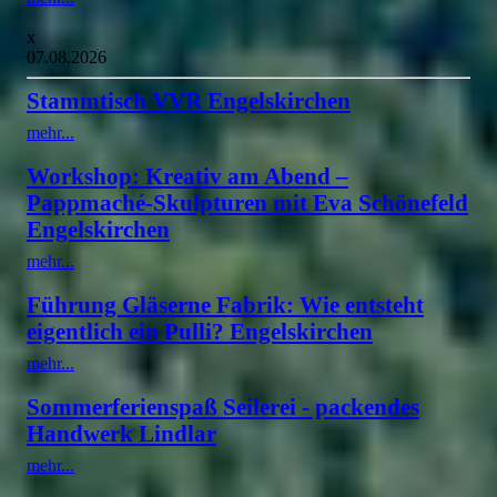
x
07.08.2026
Stammtisch VVR Engelskirchen
mehr...
Workshop: Kreativ am Abend –
Pappmaché-Skulpturen mit Eva Schönefeld
Engelskirchen
mehr...
Führung Gläserne Fabrik: Wie entsteht
eigentlich ein Pulli? Engelskirchen
mehr...
Sommerferienspaß Seilerei - packendes
Handwerk Lindlar
mehr...