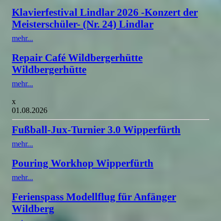
Klavierfestival Lindlar 2026 -Konzert der
Meisterschüler- (Nr. 24) Lindlar
mehr...
Repair Café Wildbergerhütte
Wildbergerhütte
mehr...
x
01.08.2026
Fußball-Jux-Turnier 3.0 Wipperfürth
mehr...
Pouring Workhop Wipperfürth
mehr...
Ferienspass Modellflug für Anfänger
Wildberg