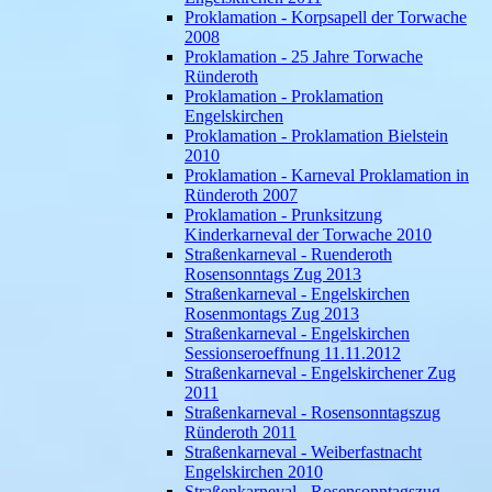
Proklamation - Korpsapell der Torwache
2008
Proklamation - 25 Jahre Torwache
Ründeroth
Proklamation - Proklamation
Engelskirchen
Proklamation - Proklamation Bielstein
2010
Proklamation - Karneval Proklamation in
Ründeroth 2007
Proklamation - Prunksitzung
Kinderkarneval der Torwache 2010
Straßenkarneval - Ruenderoth
Rosensonntags Zug 2013
Straßenkarneval - Engelskirchen
Rosenmontags Zug 2013
Straßenkarneval - Engelskirchen
Sessionseroeffnung 11.11.2012
Straßenkarneval - Engelskirchener Zug
2011
Straßenkarneval - Rosensonntagszug
Ründeroth 2011
Straßenkarneval - Weiberfastnacht
Engelskirchen 2010
Straßenkarneval - Rosensonntagszug