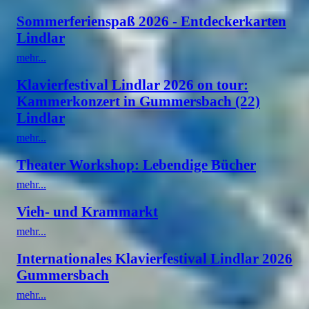
Sommerferienspaß 2026 - Entdeckerkarten
Lindlar
mehr...
Klavierfestival Lindlar 2026 on tour:
Kammerkonzert in Gummersbach (22)
Lindlar
mehr...
Theater Workshop: Lebendige Bücher
mehr...
Vieh- und Krammarkt
mehr...
Internationales Klavierfestival Lindlar 2026
Gummersbach
mehr...