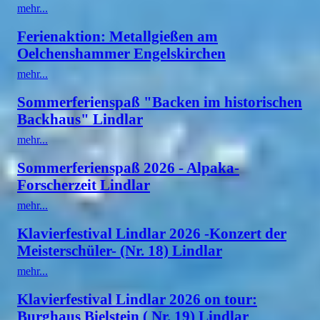
mehr...
Ferienaktion: Metallgießen am
Oelchenshammer Engelskirchen
mehr...
Sommerferienspaß "Backen im historischen
Backhaus" Lindlar
mehr...
Sommerferienspaß 2026 - Alpaka-
Forscherzeit Lindlar
mehr...
Klavierfestival Lindlar 2026 -Konzert der
Meisterschüler- (Nr. 18) Lindlar
mehr...
Klavierfestival Lindlar 2026 on tour:
Burghaus Bielstein ( Nr. 19) Lindlar