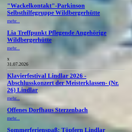
"Wackelkontakt"-Parkinson
Selbsthilfegruppe Wildbergerhütte
mehr...
Lia Treffpunkt Pflegende Angehörige
Wildbergerhütte
mehr...
x
31.07.2026
Klavierfestival Lindlar 2026 -
Abschlusskonzert der Meisterklassen- (Nr.
26) Lindlar
mehr...
Offenes Dorfhaus Sterzenbach
mehr...
Sommerferienspaß: Töpfern Lindlar