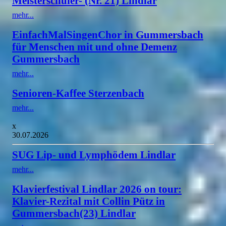
Meisterschüler- (Nr. 21) Lindlar
mehr...
EinfachMalSingenChor in Gummersbach
für Menschen mit und ohne Demenz
Gummersbach
mehr...
Senioren-Kaffee Sterzenbach
mehr...
x
30.07.2026
SUG Lip- und Lymphödem Lindlar
mehr...
Klavierfestival Lindlar 2026 on tour:
Klavier-Rezital mit Collin Pütz in
Gummersbach(23) Lindlar