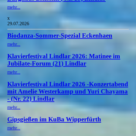
mehr...
x
29.07.2026
Biodanza-Sommer-Spezial Eckenhaen
mehr...
Klavierfestival Lindlar 2026: Matinee im
Jubilate-Forum (21) Lindlar
mehr...
Klavierfestival Lindlar 2026 -Konzertabend
mit Amelie Westerkamp und Yuri Chayama
- (Nr. 22) Lindlar
mehr...
Gipsgießen im KuBa Wipperfürth
mehr...