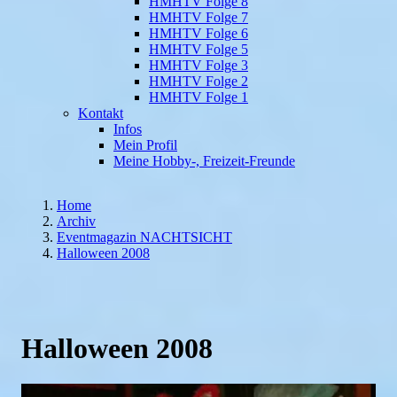
HMHTV Folge 8
HMHTV Folge 7
HMHTV Folge 6
HMHTV Folge 5
HMHTV Folge 3
HMHTV Folge 2
HMHTV Folge 1
Kontakt
Infos
Mein Profil
Meine Hobby-, Freizeit-Freunde
Home
Archiv
Eventmagazin NACHTSICHT
Halloween 2008
Halloween 2008