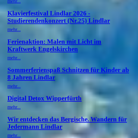
mehr...
Klavierfestival Lindlar 2026 -
Studierendenkonzert (Nr.25) Lindlar
mehr...
Ferienaktion: Malen mit Licht im
Kraftwerk Engelskirchen
mehr...
Sommerferienspaß Schnitzen für Kinder ab
8 Jahren Lindlar
mehr...
Digital Detox Wipperfürth
mehr...
Wir entdecken das Bergische. Wandern für
Jedermann Lindlar
mehr...