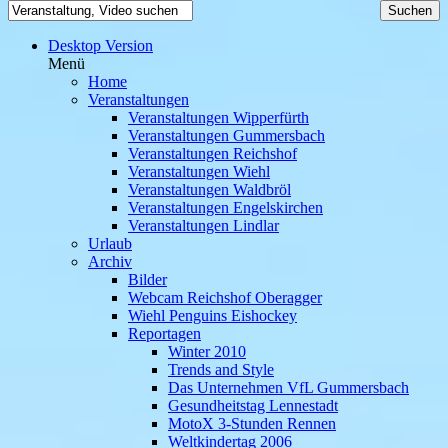
Desktop Version
Menü
Home
Veranstaltungen
Veranstaltungen Wipperfürth
Veranstaltungen Gummersbach
Veranstaltungen Reichshof
Veranstaltungen Wiehl
Veranstaltungen Waldbröl
Veranstaltungen Engelskirchen
Veranstaltungen Lindlar
Urlaub
Archiv
Bilder
Webcam Reichshof Oberagger
Wiehl Penguins Eishockey
Reportagen
Winter 2010
Trends and Style
Das Unternehmen VfL Gummersbach
Gesundheitstag Lennestadt
MotoX 3-Stunden Rennen
Weltkindertag 2006