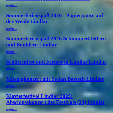
mehr...
Sommerferienspaß 2026 - Papierpause auf
der Weide Lindlar
mehr...
Sommerferienspaß 2026 Schnupperklettern
und Bouldern Lindlar
mehr...
Schützenfest und Kirmes in Lindlar Lindlar
mehr...
Mitsingkonzert mit Stefan Bartsch Lindlar
mehr...
Klavierfestival Lindlar 2025:
Abschlusskonzert des Festivals (24) Lindlar
mehr...