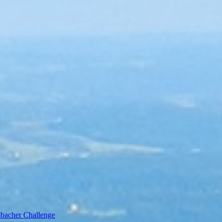
bacher Challenge