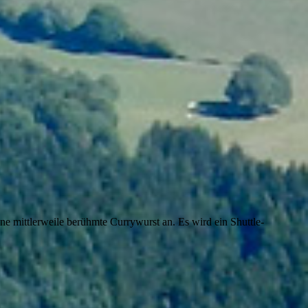
e mittlerweile berühmte Currywurst an. Es wird ein Shuttle-