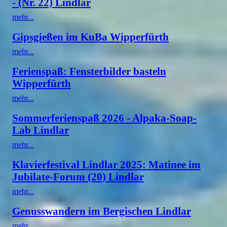
- (Nr. 22) Lindlar
mehr...
Gipsgießen im KuBa Wipperfürth
mehr...
Ferienspaß: Fensterbilder basteln
Wipperfürth
mehr...
Sommerferienspaß 2026 - Alpaka-Soap-
Lab Lindlar
mehr...
Klavierfestival Lindlar 2025: Matinee im
Jubilate-Forum (20) Lindlar
mehr...
Genusswandern im Bergischen Lindlar
mehr...