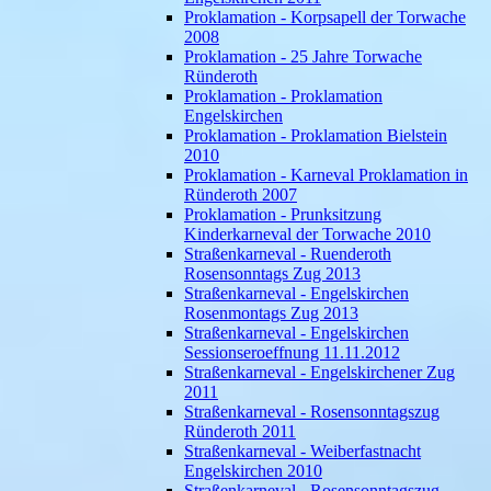
Proklamation - Korpsapell der Torwache
2008
Proklamation - 25 Jahre Torwache
Ründeroth
Proklamation - Proklamation
Engelskirchen
Proklamation - Proklamation Bielstein
2010
Proklamation - Karneval Proklamation in
Ründeroth 2007
Proklamation - Prunksitzung
Kinderkarneval der Torwache 2010
Straßenkarneval - Ruenderoth
Rosensonntags Zug 2013
Straßenkarneval - Engelskirchen
Rosenmontags Zug 2013
Straßenkarneval - Engelskirchen
Sessionseroeffnung 11.11.2012
Straßenkarneval - Engelskirchener Zug
2011
Straßenkarneval - Rosensonntagszug
Ründeroth 2011
Straßenkarneval - Weiberfastnacht
Engelskirchen 2010
Straßenkarneval - Rosensonntagszug