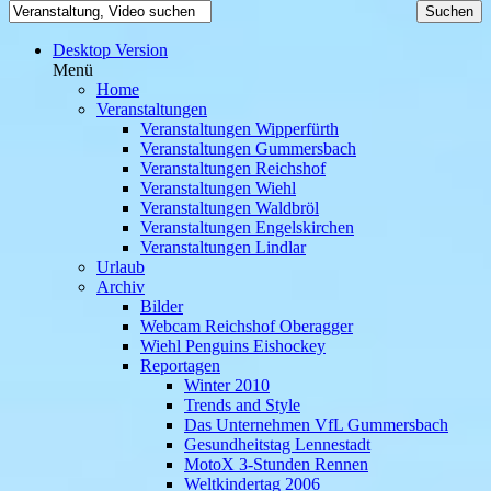
Desktop Version
Menü
Home
Veranstaltungen
Veranstaltungen Wipperfürth
Veranstaltungen Gummersbach
Veranstaltungen Reichshof
Veranstaltungen Wiehl
Veranstaltungen Waldbröl
Veranstaltungen Engelskirchen
Veranstaltungen Lindlar
Urlaub
Archiv
Bilder
Webcam Reichshof Oberagger
Wiehl Penguins Eishockey
Reportagen
Winter 2010
Trends and Style
Das Unternehmen VfL Gummersbach
Gesundheitstag Lennestadt
MotoX 3-Stunden Rennen
Weltkindertag 2006