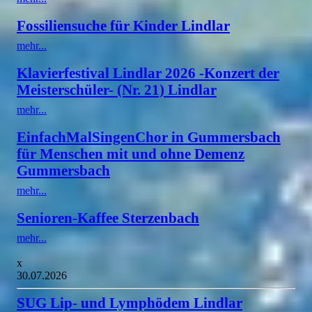
Fossiliensuche für Kinder Lindlar
mehr...
Klavierfestival Lindlar 2026 -Konzert der
Meisterschüler- (Nr. 21) Lindlar
mehr...
EinfachMalSingenChor in Gummersbach
für Menschen mit und ohne Demenz
Gummersbach
mehr...
Senioren-Kaffee Sterzenbach
mehr...
x
30.07.2026
SUG Lip- und Lymphödem Lindlar