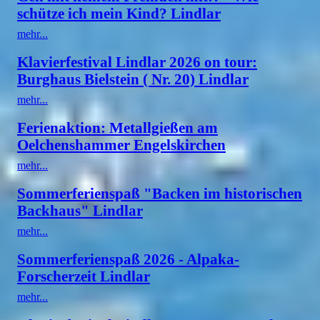
schütze ich mein Kind? Lindlar
mehr...
Klavierfestival Lindlar 2026 on tour:
Burghaus Bielstein ( Nr. 20) Lindlar
mehr...
Ferienaktion: Metallgießen am
Oelchenshammer Engelskirchen
mehr...
Sommerferienspaß "Backen im historischen
Backhaus" Lindlar
mehr...
Sommerferienspaß 2026 - Alpaka-
Forscherzeit Lindlar
mehr...