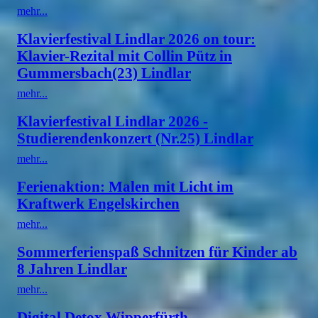
mehr...
Klavierfestival Lindlar 2026 on tour:
Klavier-Rezital mit Collin Pütz in
Gummersbach(23) Lindlar
mehr...
Klavierfestival Lindlar 2026 -
Studierendenkonzert (Nr.25) Lindlar
mehr...
Ferienaktion: Malen mit Licht im
Kraftwerk Engelskirchen
mehr...
Sommerferienspaß Schnitzen für Kinder ab
8 Jahren Lindlar
mehr...
Digital Detox Wipperfürth