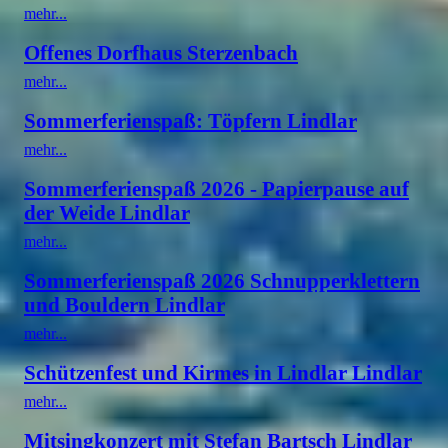
mehr...
Offenes Dorfhaus Sterzenbach
mehr...
Sommerferienspaß: Töpfern Lindlar
mehr...
Sommerferienspaß 2026 - Papierpause auf
der Weide Lindlar
mehr...
Sommerferienspaß 2026 Schnupperklettern
und Bouldern Lindlar
mehr...
Schützenfest und Kirmes in Lindlar Lindlar
mehr...
Mitsingkonzert mit Stefan Bartsch Lindlar