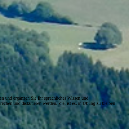
en und ergänzen Sie Ihr sprachliches Wissen und
rechen und diskutieren werden. Ziel ist es, in Übung zu bleiben