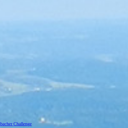
bacher Challenge