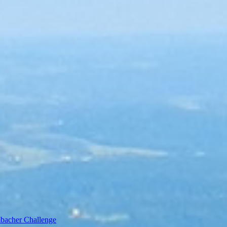
bacher Challenge