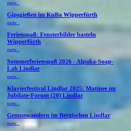
mehr...
Gipsgießen im KuBa Wipperfürth
mehr...
Ferienspaß: Fensterbilder basteln
Wipperfürth
mehr...
Sommerferienspaß 2026 - Alpaka-Soap-
Lab Lindlar
mehr...
Klavierfestival Lindlar 2025: Matinee im
Jubilate-Forum (20) Lindlar
mehr...
Genusswandern im Bergischen Lindlar
mehr...