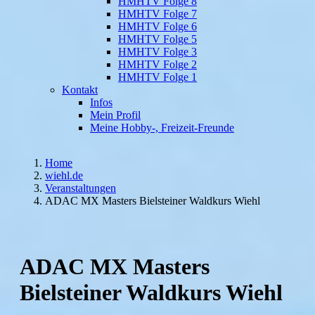
HMHTV Folge 8
HMHTV Folge 7
HMHTV Folge 6
HMHTV Folge 5
HMHTV Folge 3
HMHTV Folge 2
HMHTV Folge 1
Kontakt
Infos
Mein Profil
Meine Hobby-, Freizeit-Freunde
Home
wiehl.de
Veranstaltungen
ADAC MX Masters Bielsteiner Waldkurs Wiehl
ADAC MX Masters
Bielsteiner Waldkurs Wiehl