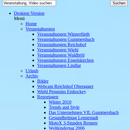
Desktop Version
Menü
Home
Veranstaltungen
Veranstaltungen Wipperfürth
Veranstaltungen Gummersbach
Veranstaltungen Reichshof
Veranstaltungen Wiehl
Veranstaltungen Waldbröl
Veranstaltungen Engelskirchen
Veranstaltungen Lindlar
Urlaub
Archiv
Bilder
Webcam Reichshof Oberagger
Wiehl Penguins Eishockey
Reportagen
Winter 2010
Trends and Style
Das Unternehmen VfL Gummersbach
Gesundheitstag Lennestadt
MotoX 3-Stunden Rennen
Weltkindertag 2006