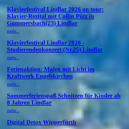
Klavierfestival Lindlar 2026 on tour:
Klavier-Rezital mit Collin Pütz in
Gummersbach(23) Lindlar
mehr...
Klavierfestival Lindlar 2026 -
Studierendenkonzert (Nr.25) Lindlar
mehr...
Ferienaktion: Malen mit Licht im
Kraftwerk Engelskirchen
mehr...
Sommerferienspaß Schnitzen für Kinder ab
8 Jahren Lindlar
mehr...
Digital Detox Wipperfürth