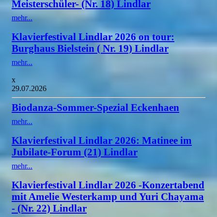
Meisterschüler- (Nr. 18) Lindlar
mehr...
Klavierfestival Lindlar 2026 on tour:
Burghaus Bielstein ( Nr. 19) Lindlar
mehr...
x
29.07.2026
Biodanza-Sommer-Spezial Eckenhaen
mehr...
Klavierfestival Lindlar 2026: Matinee im
Jubilate-Forum (21) Lindlar
mehr...
Klavierfestival Lindlar 2026 -Konzertabend
mit Amelie Westerkamp und Yuri Chayama
- (Nr. 22) Lindlar