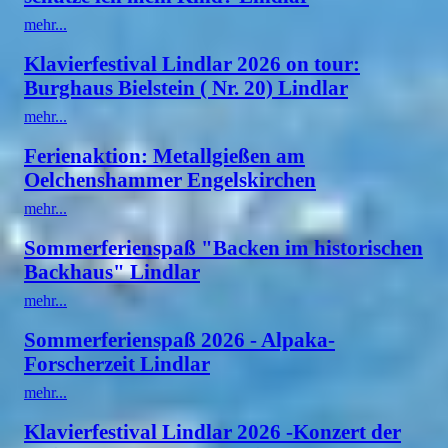
mehr...
Klavierfestival Lindlar 2026 on tour:
Burghaus Bielstein ( Nr. 20) Lindlar
mehr...
Ferienaktion: Metallgießen am
Oelchenshammer Engelskirchen
mehr...
Sommerferienspaß "Backen im historischen
Backhaus" Lindlar
mehr...
Sommerferienspaß 2026 - Alpaka-
Forscherzeit Lindlar
mehr...
Klavierfestival Lindlar 2026 -Konzert der