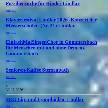
Fossiliensuche für Kinder Lindlar
mehr...
Klavierfestival Lindlar 2026 -Konzert der
Meisterschüler- (Nr. 21) Lindlar
mehr...
EinfachMalSingenChor in Gummersbach
für Menschen mit und ohne Demenz
Gummersbach
mehr...
Senioren-Kaffee Sterzenbach
mehr...
x
30.07.2026
SUG Lip- und Lymphödem Lindlar
mehr...