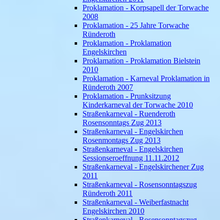
Proklamation - Korpsapell der Torwache
2008
Proklamation - 25 Jahre Torwache
Ründeroth
Proklamation - Proklamation
Engelskirchen
Proklamation - Proklamation Bielstein
2010
Proklamation - Karneval Proklamation in
Ründeroth 2007
Proklamation - Prunksitzung
Kinderkarneval der Torwache 2010
Straßenkarneval - Ruenderoth
Rosensonntags Zug 2013
Straßenkarneval - Engelskirchen
Rosenmontags Zug 2013
Straßenkarneval - Engelskirchen
Sessionseroeffnung 11.11.2012
Straßenkarneval - Engelskirchener Zug
2011
Straßenkarneval - Rosensonntagszug
Ründeroth 2011
Straßenkarneval - Weiberfastnacht
Engelskirchen 2010
Straßenkarneval - Rosensonntagszug