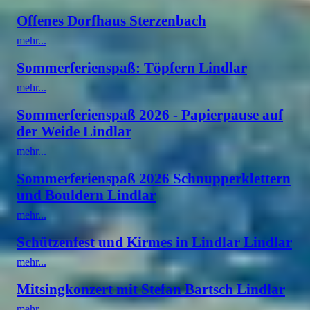
Offenes Dorfhaus Sterzenbach
mehr...
Sommerferienspaß: Töpfern Lindlar
mehr...
Sommerferienspaß 2026 - Papierpause auf
der Weide Lindlar
mehr...
Sommerferienspaß 2026 Schnupperklettern
und Bouldern Lindlar
mehr...
Schützenfest und Kirmes in Lindlar Lindlar
mehr...
Mitsingkonzert mit Stefan Bartsch Lindlar
mehr...