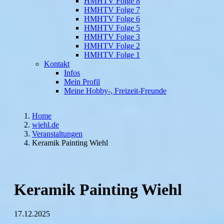
HMHTV Folge 8
HMHTV Folge 7
HMHTV Folge 6
HMHTV Folge 5
HMHTV Folge 3
HMHTV Folge 2
HMHTV Folge 1
Kontakt
Infos
Mein Profil
Meine Hobby-, Freizeit-Freunde
Home
wiehl.de
Veranstaltungen
​Keramik Painting Wiehl
​Keramik Painting Wiehl
17.12.2025