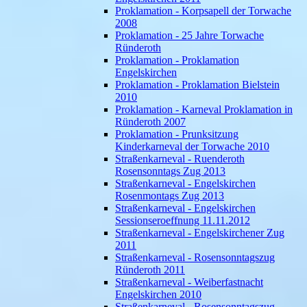
Proklamation - Korpsapell der Torwache
2008
Proklamation - 25 Jahre Torwache
Ründeroth
Proklamation - Proklamation
Engelskirchen
Proklamation - Proklamation Bielstein
2010
Proklamation - Karneval Proklamation in
Ründeroth 2007
Proklamation - Prunksitzung
Kinderkarneval der Torwache 2010
Straßenkarneval - Ruenderoth
Rosensonntags Zug 2013
Straßenkarneval - Engelskirchen
Rosenmontags Zug 2013
Straßenkarneval - Engelskirchen
Sessionseroeffnung 11.11.2012
Straßenkarneval - Engelskirchener Zug
2011
Straßenkarneval - Rosensonntagszug
Ründeroth 2011
Straßenkarneval - Weiberfastnacht
Engelskirchen 2010
Straßenkarneval - Rosensonntagszug