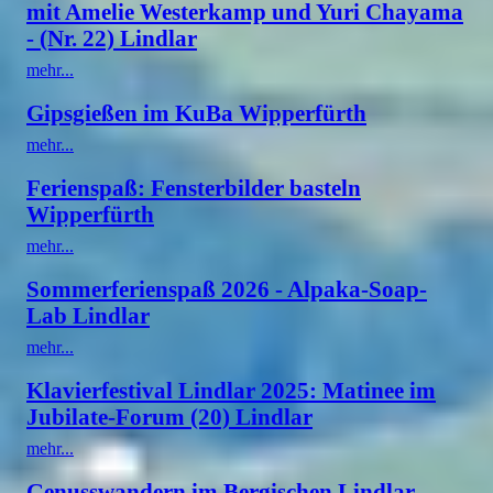
mit Amelie Westerkamp und Yuri Chayama
- (Nr. 22) Lindlar
mehr...
Gipsgießen im KuBa Wipperfürth
mehr...
Ferienspaß: Fensterbilder basteln
Wipperfürth
mehr...
Sommerferienspaß 2026 - Alpaka-Soap-
Lab Lindlar
mehr...
Klavierfestival Lindlar 2025: Matinee im
Jubilate-Forum (20) Lindlar
mehr...
Genusswandern im Bergischen Lindlar