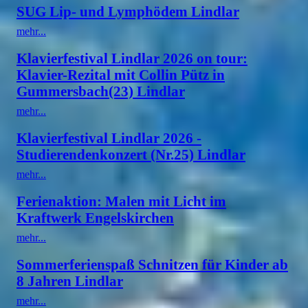
SUG Lip- und Lymphödem Lindlar
mehr...
Klavierfestival Lindlar 2026 on tour:
Klavier-Rezital mit Collin Pütz in
Gummersbach(23) Lindlar
mehr...
Klavierfestival Lindlar 2026 -
Studierendenkonzert (Nr.25) Lindlar
mehr...
Ferienaktion: Malen mit Licht im
Kraftwerk Engelskirchen
mehr...
Sommerferienspaß Schnitzen für Kinder ab
8 Jahren Lindlar
mehr...