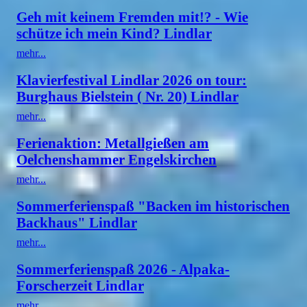
Geh mit keinem Fremden mit!? - Wie
schütze ich mein Kind? Lindlar
mehr...
Klavierfestival Lindlar 2026 on tour:
Burghaus Bielstein ( Nr. 20) Lindlar
mehr...
Ferienaktion: Metallgießen am
Oelchenshammer Engelskirchen
mehr...
Sommerferienspaß "Backen im historischen
Backhaus" Lindlar
mehr...
Sommerferienspaß 2026 - Alpaka-
Forscherzeit Lindlar
mehr...