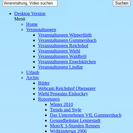
Desktop Version
Menü
Home
Veranstaltungen
Veranstaltungen Wipperfürth
Veranstaltungen Gummersbach
Veranstaltungen Reichshof
Veranstaltungen Wiehl
Veranstaltungen Waldbröl
Veranstaltungen Engelskirchen
Veranstaltungen Lindlar
Urlaub
Archiv
Bilder
Webcam Reichshof Oberagger
Wiehl Penguins Eishockey
Reportagen
Winter 2010
Trends and Style
Das Unternehmen VfL Gummersbach
Gesundheitstag Lennestadt
MotoX 3-Stunden Rennen
Weltkindertag 2006