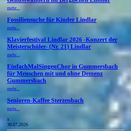
mehr...
Fossiliensuche für Kinder Lindlar
mehr...
Klavierfestival Lindlar 2026 -Konzert der
Meisterschüler- (Nr. 21) Lindlar
mehr...
EinfachMalSingenChor in Gummersbach
für Menschen mit und ohne Demenz
Gummersbach
mehr...
Senioren-Kaffee Sterzenbach
mehr...
x
30.07.2026