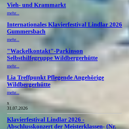
Vieh- und Krammarkt
mehr...
Internationales Klavierfestival Lindlar 2026
Gummersbach
mehr...
"Wackelkontakt"-Parkinson
Selbsthilfegruppe Wildbergerhütte
mehr...
Lia Treffpunkt Pflegende Angehörige
Wildbergerhütte
mehr...
x
31.07.2026
Klavierfestival Lindlar 2026 -
Abschlusskonzert der Meisterklassen- (Nr.