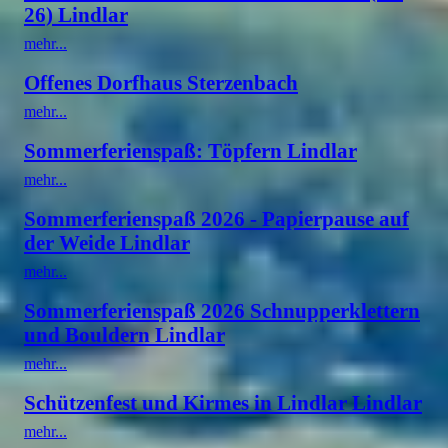
26) Lindlar
mehr...
Offenes Dorfhaus Sterzenbach
mehr...
Sommerferienspaß: Töpfern Lindlar
mehr...
Sommerferienspaß 2026 - Papierpause auf
der Weide Lindlar
mehr...
Sommerferienspaß 2026 Schnupperklettern
und Bouldern Lindlar
mehr...
Schützenfest und Kirmes in Lindlar Lindlar
mehr...