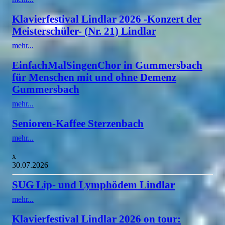
Klavierfestival Lindlar 2026 -Konzert der
Meisterschüler- (Nr. 21) Lindlar
mehr...
EinfachMalSingenChor in Gummersbach
für Menschen mit und ohne Demenz
Gummersbach
mehr...
Senioren-Kaffee Sterzenbach
mehr...
x
30.07.2026
SUG Lip- und Lymphödem Lindlar
mehr...
Klavierfestival Lindlar 2026 on tour: