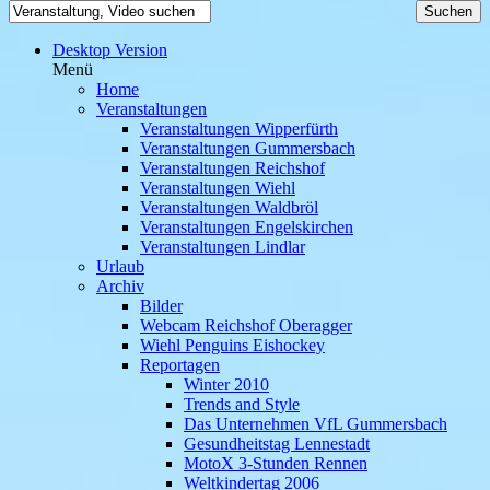
Desktop Version
Menü
Home
Veranstaltungen
Veranstaltungen Wipperfürth
Veranstaltungen Gummersbach
Veranstaltungen Reichshof
Veranstaltungen Wiehl
Veranstaltungen Waldbröl
Veranstaltungen Engelskirchen
Veranstaltungen Lindlar
Urlaub
Archiv
Bilder
Webcam Reichshof Oberagger
Wiehl Penguins Eishockey
Reportagen
Winter 2010
Trends and Style
Das Unternehmen VfL Gummersbach
Gesundheitstag Lennestadt
MotoX 3-Stunden Rennen
Weltkindertag 2006