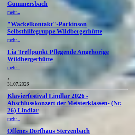
Gummersbach
mehr...
"Wackelkontakt"-Parkinson
Selbsthilfegruppe Wildbergerhütte
mehr...
Lia Treffpunkt Pflegende Angehörige
Wildbergerhütte
mehr...
x
31.07.2026
Klavierfestival Lindlar 2026 -
Abschlusskonzert der Meisterklassen- (Nr.
26) Lindlar
mehr...
Offenes Dorfhaus Sterzenbach