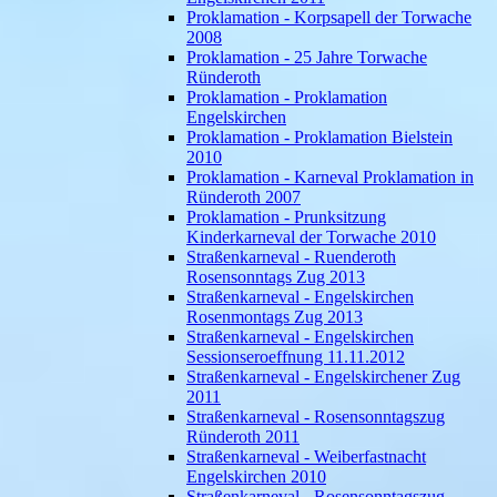
Proklamation - Korpsapell der Torwache
2008
Proklamation - 25 Jahre Torwache
Ründeroth
Proklamation - Proklamation
Engelskirchen
Proklamation - Proklamation Bielstein
2010
Proklamation - Karneval Proklamation in
Ründeroth 2007
Proklamation - Prunksitzung
Kinderkarneval der Torwache 2010
Straßenkarneval - Ruenderoth
Rosensonntags Zug 2013
Straßenkarneval - Engelskirchen
Rosenmontags Zug 2013
Straßenkarneval - Engelskirchen
Sessionseroeffnung 11.11.2012
Straßenkarneval - Engelskirchener Zug
2011
Straßenkarneval - Rosensonntagszug
Ründeroth 2011
Straßenkarneval - Weiberfastnacht
Engelskirchen 2010
Straßenkarneval - Rosensonntagszug