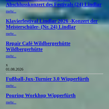
Abschlusskonzert des Festivals (24) Lindlar
mehr...
Klavierfestival Lindlar 2026 -Konzert der
Meisterschüler- (Nr. 24) Lindlar
mehr...
Repair Café Wildbergerhütte
Wildbergerhütte
mehr...
x
01.08.2026
Fußball-Jux-Turnier 3.0 Wipperfürth
mehr...
Pouring Workhop Wipperfürth
mehr...