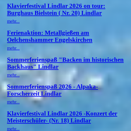
Klavierfestival Lindlar 2026 on tour:
Burghaus Bielstein ( Nr. 20) Lindlar
mehr...
Ferienaktion: Metallgießen am
Oelchenshammer Engelskirchen
mehr...
Sommerferienspaß "Backen im historischen
Backhaus" Lindlar
mehr...
Sommerferienspaß 2026 - Alpaka-
Forscherzeit Lindlar
mehr...
Klavierfestival Lindlar 2026 -Konzert der
Meisterschüler- (Nr. 18) Lindlar
mehr...