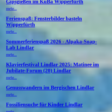
Gipsgießen im KuBa Wipperfürth
mehr...
Ferienspaß: Fensterbilder basteln
Wipperfürth
mehr...
Sommerferienspaß 2026 - Alpaka-Soap-
Lab Lindlar
mehr...
Klavierfestival Lindlar 2025: Matinee im
Jubilate-Forum (20) Lindlar
mehr...
Genusswandern im Bergischen Lindlar
mehr...
Fossiliensuche für Kinder Lindlar
mehr...