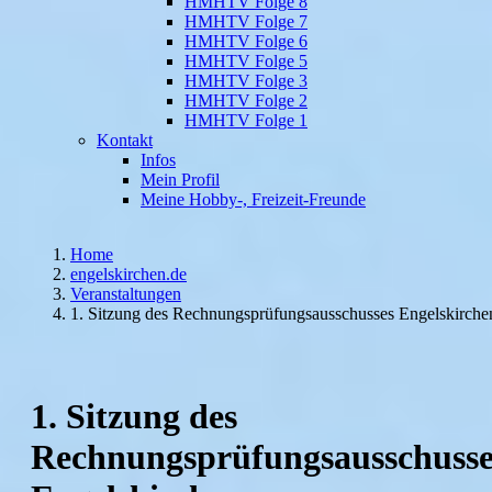
HMHTV Folge 8
HMHTV Folge 7
HMHTV Folge 6
HMHTV Folge 5
HMHTV Folge 3
HMHTV Folge 2
HMHTV Folge 1
Kontakt
Infos
Mein Profil
Meine Hobby-, Freizeit-Freunde
Home
engelskirchen.de
Veranstaltungen
1. Sitzung des Rechnungsprüfungsausschusses Engelskirche
1. Sitzung des
Rechnungsprüfungsausschusse