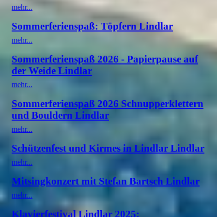
mehr...
Sommerferienspaß: Töpfern Lindlar
mehr...
Sommerferienspaß 2026 - Papierpause auf
der Weide Lindlar
mehr...
Sommerferienspaß 2026 Schnupperklettern
und Bouldern Lindlar
mehr...
Schützenfest und Kirmes in Lindlar Lindlar
mehr...
Mitsingkonzert mit Stefan Bartsch Lindlar
mehr...
Klavierfestival Lindlar 2025: