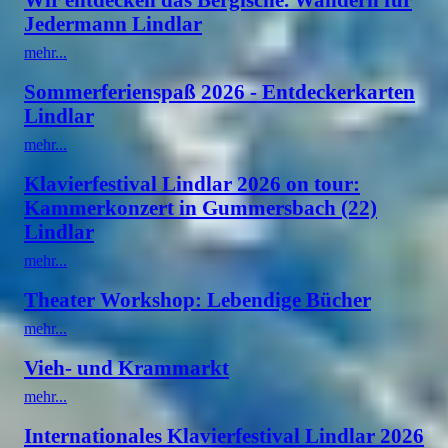
Jedermann Lindlar
mehr...
Sommerferienspaß 2026 - Entdeckerkarten
Lindlar
mehr...
Klavierfestival Lindlar 2026 on tour:
Kammerkonzert in Gummersbach (22)
Lindlar
mehr...
Theater Workshop: Lebendige Bücher
mehr...
Vieh- und Krammarkt
mehr...
Internationales Klavierfestival Lindlar 2026