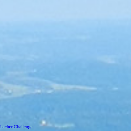
bacher Challenge