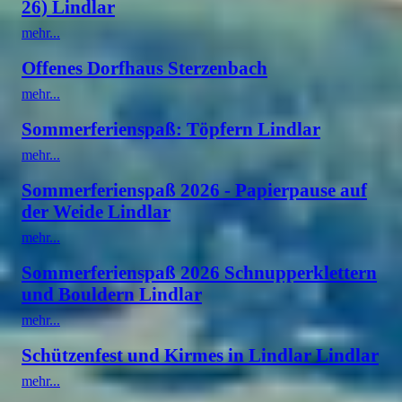
26) Lindlar
mehr...
Offenes Dorfhaus Sterzenbach
mehr...
Sommerferienspaß: Töpfern Lindlar
mehr...
Sommerferienspaß 2026 - Papierpause auf
der Weide Lindlar
mehr...
Sommerferienspaß 2026 Schnupperklettern
und Bouldern Lindlar
mehr...
Schützenfest und Kirmes in Lindlar Lindlar
mehr...