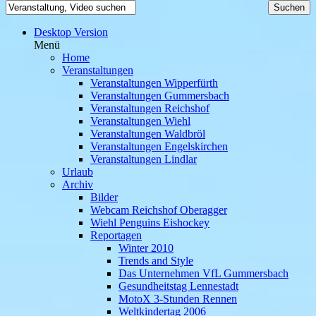
Desktop Version
Menü
Home
Veranstaltungen
Veranstaltungen Wipperfürth
Veranstaltungen Gummersbach
Veranstaltungen Reichshof
Veranstaltungen Wiehl
Veranstaltungen Waldbröl
Veranstaltungen Engelskirchen
Veranstaltungen Lindlar
Urlaub
Archiv
Bilder
Webcam Reichshof Oberagger
Wiehl Penguins Eishockey
Reportagen
Winter 2010
Trends and Style
Das Unternehmen VfL Gummersbach
Gesundheitstag Lennestadt
MotoX 3-Stunden Rennen
Weltkindertag 2006