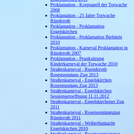
Proklamation - Korpsapell der Torwache
2008
Proklamation - 25 Jahre Torwache
Ründeroth
Proklamation - Proklamation
Engelskirchen
Proklamation - Proklamation Bielstein
2010
Proklamation - Karneval Proklamation in
Ründeroth 2007
Proklamation - Prunksitzung
Kinderkarneval der Torwache 2010
Straßenkarneval - Ruenderoth
Rosensonntags Zug 2013
Straßenkarneval - Engelskirchen
Rosenmontags Zug 2013
Straßenkarneval - Engelskirchen
Sessionseroeffnung 11.11.2012
Straßenkarneval - Engelskirchener Zug
2011
Straßenkarneval - Rosensonntagszug
Ründeroth 2011
Straßenkarneval - Weiberfastnacht
Engelskirchen 2010
Straßenkarneval - Rosensonntagszug