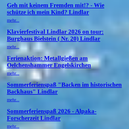
Geh mit keinem Fremden mit!? - Wie
schütze ich mein Kind? Lindlar
mehr...
Klavierfestival Lindlar 2026 on tour:
Burghaus Bielstein ( Nr. 20) Lindlar
mehr...
Ferienaktion: Metallgießen am
Oelchenshammer Engelskirchen
mehr...
Sommerferienspaß "Backen im historischen
Backhaus" Lindlar
mehr...
Sommerferienspaß 2026 - Alpaka-
Forscherzeit Lindlar
mehr...