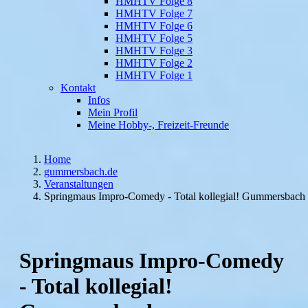
HMHTV Folge 8
HMHTV Folge 7
HMHTV Folge 6
HMHTV Folge 5
HMHTV Folge 3
HMHTV Folge 2
HMHTV Folge 1
Kontakt
Infos
Mein Profil
Meine Hobby-, Freizeit-Freunde
Home
gummersbach.de
Veranstaltungen
Springmaus Impro-Comedy - Total kollegial! Gummersbach
Springmaus Impro-Comedy
- Total kollegial!