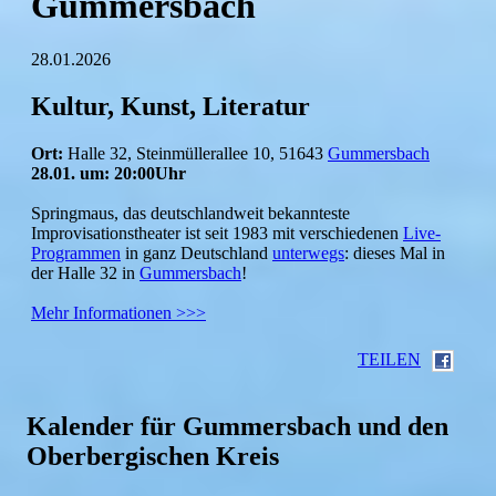
Gummersbach
28.01.2026
Kultur, Kunst, Literatur
Ort:
Halle 32, Steinmüllerallee 10, 51643
Gummersbach
28.01. um: 20:00Uhr
Springmaus, das deutschlandweit bekannteste
Improvisationstheater ist seit 1983 mit verschiedenen
Live-
Programmen
in ganz Deutschland
unterwegs
: dieses Mal in
der Halle 32 in
Gummersbach
!
Mehr Informationen >>>
TEILEN
Kalender für Gummersbach und den
Oberbergischen Kreis