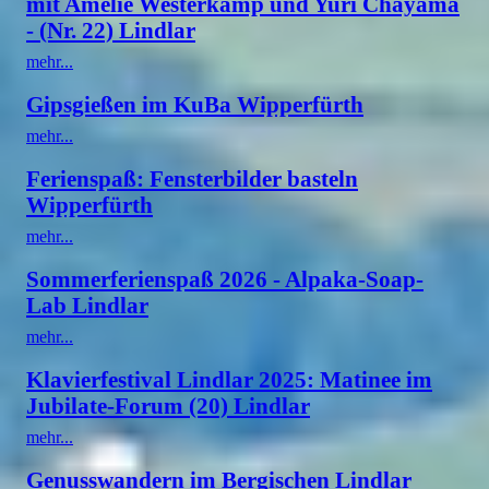
mit Amelie Westerkamp und Yuri Chayama
- (Nr. 22) Lindlar
mehr...
Gipsgießen im KuBa Wipperfürth
mehr...
Ferienspaß: Fensterbilder basteln
Wipperfürth
mehr...
Sommerferienspaß 2026 - Alpaka-Soap-
Lab Lindlar
mehr...
Klavierfestival Lindlar 2025: Matinee im
Jubilate-Forum (20) Lindlar
mehr...
Genusswandern im Bergischen Lindlar