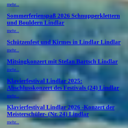
mehr...
Sommerferienspaß 2026 Schnupperklettern
und Bouldern Lindlar
mehr...
Schützenfest und Kirmes in Lindlar Lindlar
mehr...
Mitsingkonzert mit Stefan Bartsch Lindlar
mehr...
Klavierfestival Lindlar 2025:
Abschlusskonzert des Festivals (24) Lindlar
mehr...
Klavierfestival Lindlar 2026 -Konzert der
Meisterschüler- (Nr. 24) Lindlar
mehr...