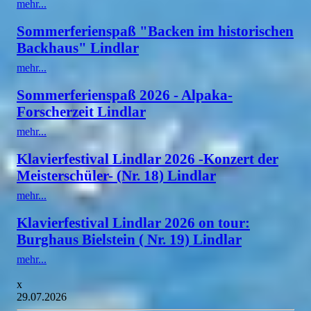
mehr...
Sommerferienspaß "Backen im historischen
Backhaus" Lindlar
mehr...
Sommerferienspaß 2026 - Alpaka-
Forscherzeit Lindlar
mehr...
Klavierfestival Lindlar 2026 -Konzert der
Meisterschüler- (Nr. 18) Lindlar
mehr...
Klavierfestival Lindlar 2026 on tour:
Burghaus Bielstein ( Nr. 19) Lindlar
mehr...
x
29.07.2026