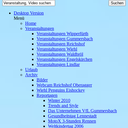
Desktop Version
Menü
Home
Veranstaltungen
Veranstaltungen Wipperfürth
Veranstaltungen Gummersbach
Veranstaltungen Reichshof
Veranstaltungen Wiehl
Veranstaltungen Waldbröl
Veranstaltungen Engelskirchen
Veranstaltungen Lindlar
Urlaub
Archiv
Bilder
Webcam Reichshof Oberagger
Wiehl Penguins Eishockey
Reportagen
Winter 2010
Trends and Style
Das Unternehmen VfL Gummersbach
Gesundheitstag Lennestadt
MotoX 3-Stunden Rennen
Weltkindertag 2006