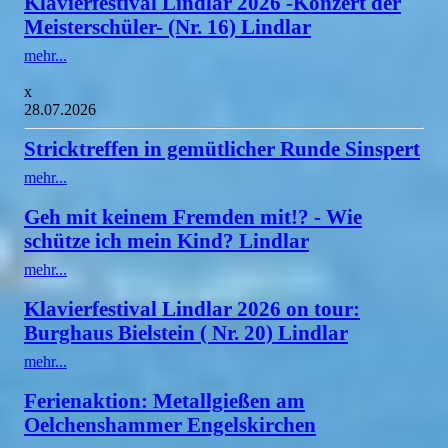
Klavierfestival Lindlar 2026 -Konzert der
Meisterschüler- (Nr. 16) Lindlar
mehr...
x
28.07.2026
Stricktreffen in gemütlicher Runde Sinspert
mehr...
Geh mit keinem Fremden mit!? - Wie
schütze ich mein Kind? Lindlar
mehr...
Klavierfestival Lindlar 2026 on tour:
Burghaus Bielstein ( Nr. 20) Lindlar
mehr...
Ferienaktion: Metallgießen am
Oelchenshammer Engelskirchen