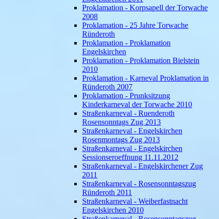
Proklamation - Korpsapell der Torwache
2008
Proklamation - 25 Jahre Torwache
Ründeroth
Proklamation - Proklamation
Engelskirchen
Proklamation - Proklamation Bielstein
2010
Proklamation - Karneval Proklamation in
Ründeroth 2007
Proklamation - Prunksitzung
Kinderkarneval der Torwache 2010
Straßenkarneval - Ruenderoth
Rosensonntags Zug 2013
Straßenkarneval - Engelskirchen
Rosenmontags Zug 2013
Straßenkarneval - Engelskirchen
Sessionseroeffnung 11.11.2012
Straßenkarneval - Engelskirchener Zug
2011
Straßenkarneval - Rosensonntagszug
Ründeroth 2011
Straßenkarneval - Weiberfastnacht
Engelskirchen 2010
Straßenkarneval - Rosensonntagszug