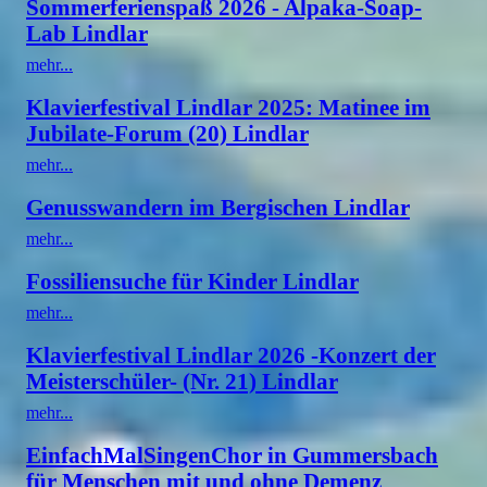
Sommerferienspaß 2026 - Alpaka-Soap-
Lab Lindlar
mehr...
Klavierfestival Lindlar 2025: Matinee im
Jubilate-Forum (20) Lindlar
mehr...
Genusswandern im Bergischen Lindlar
mehr...
Fossiliensuche für Kinder Lindlar
mehr...
Klavierfestival Lindlar 2026 -Konzert der
Meisterschüler- (Nr. 21) Lindlar
mehr...
EinfachMalSingenChor in Gummersbach
für Menschen mit und ohne Demenz