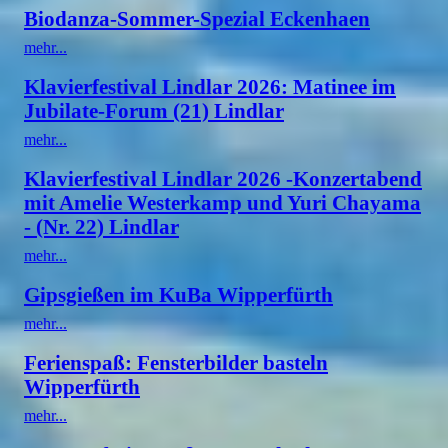
Biodanza-Sommer-Spezial Eckenhaen
mehr...
Klavierfestival Lindlar 2026: Matinee im
Jubilate-Forum (21) Lindlar
mehr...
Klavierfestival Lindlar 2026 -Konzertabend
mit Amelie Westerkamp und Yuri Chayama
- (Nr. 22) Lindlar
mehr...
Gipsgießen im KuBa Wipperfürth
mehr...
Ferienspaß: Fensterbilder basteln
Wipperfürth
mehr...