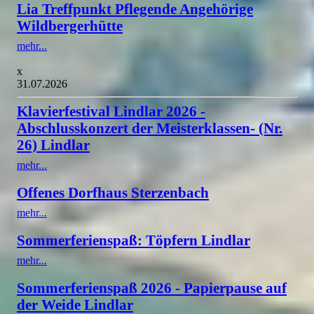
Lia Treffpunkt Pflegende Angehörige
Wildbergerhütte
mehr...
x
31.07.2026
Klavierfestival Lindlar 2026 -
Abschlusskonzert der Meisterklassen- (Nr.
26) Lindlar
mehr...
Offenes Dorfhaus Sterzenbach
mehr...
Sommerferienspaß: Töpfern Lindlar
mehr...
Sommerferienspaß 2026 - Papierpause auf
der Weide Lindlar