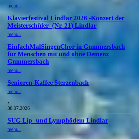
mehr...
Klavierfestival Lindlar 2026 -Konzert der
Meisterschüler- (Nr. 21) Lindlar
mehr...
EinfachMalSingenChor in Gummersbach
für Menschen mit und ohne Demenz
Gummersbach
mehr...
Senioren-Kaffee Sterzenbach
mehr...
x
30.07.2026
SUG Lip- und Lymphödem Lindlar
mehr...