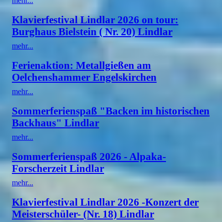
mehr...
Klavierfestival Lindlar 2026 on tour:
Burghaus Bielstein ( Nr. 20) Lindlar
mehr...
Ferienaktion: Metallgießen am
Oelchenshammer Engelskirchen
mehr...
Sommerferienspaß "Backen im historischen
Backhaus" Lindlar
mehr...
Sommerferienspaß 2026 - Alpaka-
Forscherzeit Lindlar
mehr...
Klavierfestival Lindlar 2026 -Konzert der
Meisterschüler- (Nr. 18) Lindlar