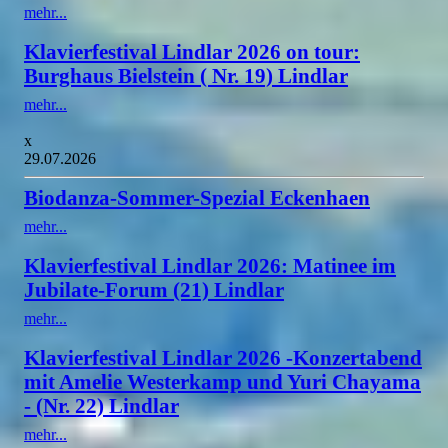
mehr...
Klavierfestival Lindlar 2026 on tour:
Burghaus Bielstein ( Nr. 19) Lindlar
mehr...
x
29.07.2026
Biodanza-Sommer-Spezial Eckenhaen
mehr...
Klavierfestival Lindlar 2026: Matinee im
Jubilate-Forum (21) Lindlar
mehr...
Klavierfestival Lindlar 2026 -Konzertabend
mit Amelie Westerkamp und Yuri Chayama
- (Nr. 22) Lindlar
mehr...