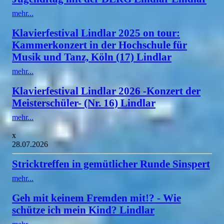
mehr...
Klavierfestival Lindlar 2025 on tour:
Kammerkonzert in der Hochschule für
Musik und Tanz, Köln (17) Lindlar
mehr...
Klavierfestival Lindlar 2026 -Konzert der
Meisterschüler- (Nr. 16) Lindlar
mehr...
x
28.07.2026
Stricktreffen in gemütlicher Runde Sinspert
mehr...
Geh mit keinem Fremden mit!? - Wie
schütze ich mein Kind? Lindlar