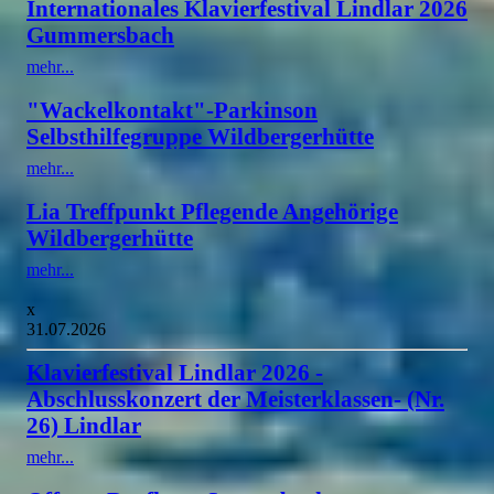
Internationales Klavierfestival Lindlar 2026
Gummersbach
mehr...
"Wackelkontakt"-Parkinson
Selbsthilfegruppe Wildbergerhütte
mehr...
Lia Treffpunkt Pflegende Angehörige
Wildbergerhütte
mehr...
x
31.07.2026
Klavierfestival Lindlar 2026 -
Abschlusskonzert der Meisterklassen- (Nr.
26) Lindlar
mehr...