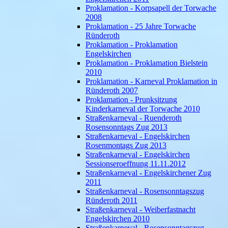
Proklamation - Korpsapell der Torwache
2008
Proklamation - 25 Jahre Torwache
Ründeroth
Proklamation - Proklamation
Engelskirchen
Proklamation - Proklamation Bielstein
2010
Proklamation - Karneval Proklamation in
Ründeroth 2007
Proklamation - Prunksitzung
Kinderkarneval der Torwache 2010
Straßenkarneval - Ruenderoth
Rosensonntags Zug 2013
Straßenkarneval - Engelskirchen
Rosenmontags Zug 2013
Straßenkarneval - Engelskirchen
Sessionseroeffnung 11.11.2012
Straßenkarneval - Engelskirchener Zug
2011
Straßenkarneval - Rosensonntagszug
Ründeroth 2011
Straßenkarneval - Weiberfastnacht
Engelskirchen 2010
Straßenkarneval - Rosensonntagszug