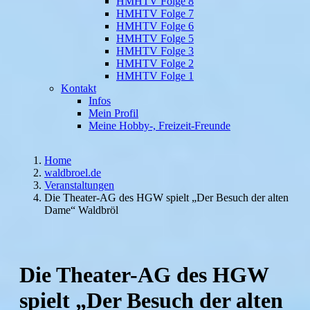
HMHTV Folge 8
HMHTV Folge 7
HMHTV Folge 6
HMHTV Folge 5
HMHTV Folge 3
HMHTV Folge 2
HMHTV Folge 1
Kontakt
Infos
Mein Profil
Meine Hobby-, Freizeit-Freunde
Home
waldbroel.de
Veranstaltungen
Die Theater-AG des HGW spielt „Der Besuch der alten
Dame“ Waldbröl
Die Theater-AG des HGW
spielt „Der Besuch der alten