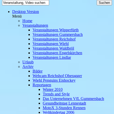
Desktop Version
Menü
Home
Veranstaltungen
Veranstaltungen Wipperfürth
Veranstaltungen Gummersbach
Veranstaltungen Reichshof
Veranstaltungen Wiehl
Veranstaltungen Waldbröl
Veranstaltungen Engelskirchen
Veranstaltungen Lindlar
Urlaub
Archiv
Bilder
Webcam Reichshof Oberagger
Wiehl Penguins Eishockey
Reportagen
Winter 2010
Trends and Style
Das Unternehmen VfL Gummersbach
Gesundheitstag Lennestadt
MotoX 3-Stunden Rennen
Weltkindertag 2006