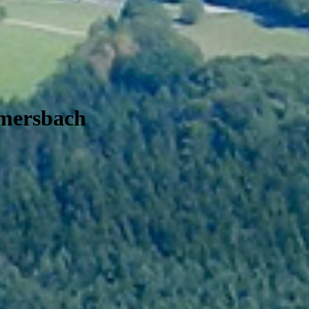
mersbach