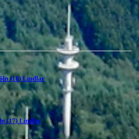
öln (18) Lindlar
n (17) Lindlar