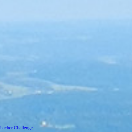
bacher Challenge