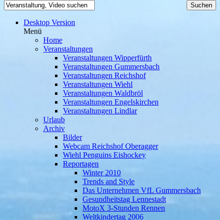
Desktop Version
Menü
Home
Veranstaltungen
Veranstaltungen Wipperfürth
Veranstaltungen Gummersbach
Veranstaltungen Reichshof
Veranstaltungen Wiehl
Veranstaltungen Waldbröl
Veranstaltungen Engelskirchen
Veranstaltungen Lindlar
Urlaub
Archiv
Bilder
Webcam Reichshof Oberagger
Wiehl Penguins Eishockey
Reportagen
Winter 2010
Trends and Style
Das Unternehmen VfL Gummersbach
Gesundheitstag Lennestadt
MotoX 3-Stunden Rennen
Weltkindertag 2006