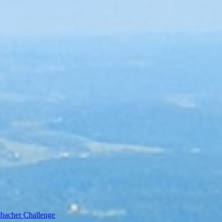
bacher Challenge