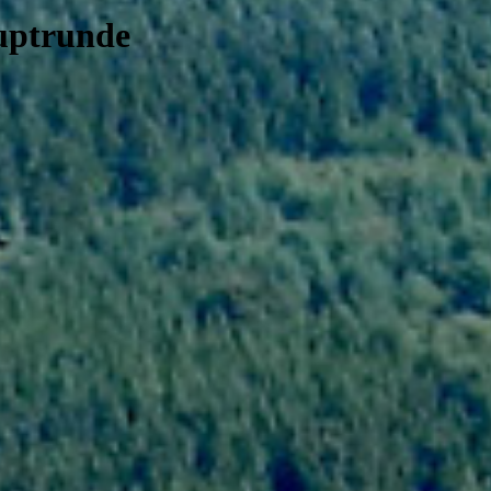
uptrunde