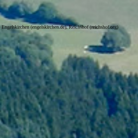
gelskirchen (engelskirchen.de), Reichshof (reichshof.org)